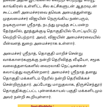
தவெக அதிக இடங்களில் வெற்றி பெற்றது. கம்யூ,
காங்கிரஸ் உள்ளிட்ட சில கட்சிகளுடன் ஆதரவுடன்
கூட்டணி அமைச்சரவை தவெக அமைத்துள்ளது.
முதலமைச்சர் விஜயின் நெருங்கிய நண்பரும்,
நடிகருமான ஸ்ரீநாத், நடந்து முடிந்த சட்டமன்ற
தேர்தலில், தூத்துக்குடி தொகுதியில் போட்டியிட்டு
வெற்றி பெற்றார். அவர், விஜயின் அமைச்சரவையில்
மீன்வளத் துறை அமைச்சராக உள்ளார்.
அமைச்சர் ஸ்ரீநாத், தொகுதி மாறிச் சென்று
வாக்காளர்களுக்கு நன்றி தெரிவித்த வீடியோ, சமூக
வலைத்தளங்களில் வைரலாகி நெட்டிசன்கள்
கலாய்த்து வருகின்றனர். அமைச்சர் ஸ்ரீநாத் தனது
தொகுதி மக்களிடம் நேரில் நன்றி தெரிவிக்கச்
சென்றிருந்தார். அப்போது மாறுதலாக, திருச்செந்தூர்
தொகுதிக்குட்பட்ட புன்னக்காயல் பகுதி மக்களிடமும்
அவர் நன்றி கூறியுள்ளார்.