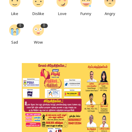
Like
Dislike
Love
Funny
Angry
0
0
Sad
Wow