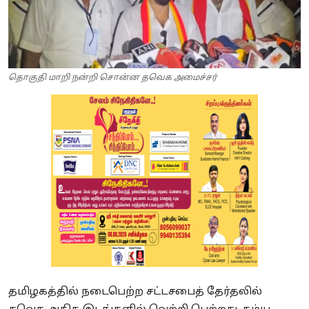
தொகுதி மாறி நன்றி சொன்ன தவெக அமைச்சர்
தமிழகத்தில் நடைபெற்ற சட்டசபைத் தேர்தலில்