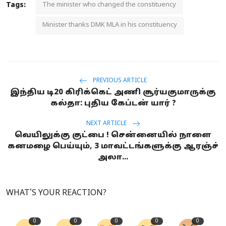
Tags:
The minister who changed the constituency
Minister thanks DMK MLA in his constituency
PREVIOUS ARTICLE
இந்திய டி20 கிரிக்கெட் அணி சூர்யகுமாருக்கு
கல்தா: புதிய கேப்டன் யார் ?
NEXT ARTICLE
வெயிலுக்கு குட்பை ! சென்னையில் நாளை
கனமழை பெய்யும், 3 மாவட்டங்களுக்கு ஆரஞ்ச்
அலா...
WHAT'S YOUR REACTION?
0
0
0
0
0