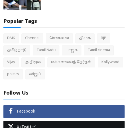
Popular Tags
DMK
Chennai
சென்னை
திமுக
BJP
தமிழ்நாடு
Tamil Nadu
பாஜக
Tamil cinema
Vijay
அதிமுக
மக்களவைத் தேர்தல்
Kollywood
politics
விஜய்
Follow Us
Facebook
X (Twitter)