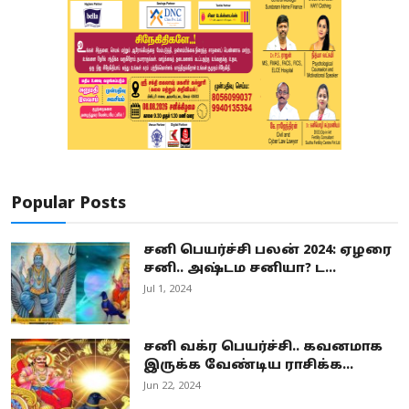
Popular Posts
சனி பெயர்ச்சி பலன் 2024: ஏழரை
சனி.. அஷ்டம சனியா? ட...
Jul 1, 2024
சனி வக்ர பெயர்ச்சி.. கவனமாக
இருக்க வேண்டிய ராசிக்க...
Jun 22, 2024