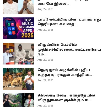
அளவே இல்ல...
Aug 22, 2025
டாப் 5 ஸ்ட்ரீமிங் பிளாட்பார்ம் எது
தெரியுமா? கவனத்...
Aug 22, 2025
விஜய்யின் பேச்சில்
முதிர்ச்சியில்லை.. கூட்டணியை
நம...
Aug 22, 2025
தெரு நாய் வழக்கில் புதிய
உத்தரவு.. ராகுல் காந்தி வ...
Aug 22, 2025
கில்லாடி லேடி.. கராத்தேயில்
விருதுகளை குவிக்கும் ச...
Aug 22, 2025