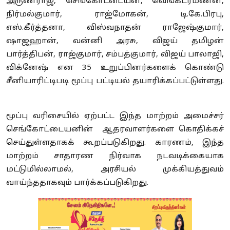
அருண்ராஜ், செங்கோட்டையன், வெங்கடரமணன்,
நிர்மல்குமார், ராஜ்மோகன், டி.கே.பிரபு,
எஸ்.கீர்த்தனா, விஸ்வநாதன் ராஜேஷ்குமார்,
ஷாஜஹான், வன்னி அரசு, விஜய் தமிழன்
பார்த்திபன், ராஜ்குமார், சம்பத்குமார், விஜய் பாலாஜி,
விக்னேஷ் என 35 உறுப்பினர்களைக் கொண்டு
சீனியாரிட்டிபடி மூப்பு பட்டியல் தயாரிக்கப்பட்டுள்ளது.
மூப்பு வரிசையில் ஏற்பட்ட இந்த மாற்றம் அமைச்சர்
செங்கோட்டையனின் ஆதரவாளர்களை கொதிக்கச்
செய்துள்ளதாகக் கூறப்படுகிறது. காரணம், இந்த
மாற்றம் சாதாரண நிர்வாக நடவடிக்கையாக
மட்டுமில்லாமல், அரசியல் முக்கியத்துவம்
வாய்ந்ததாகவும் பார்க்கப்படுகிறது.