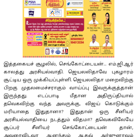
இத்தகையச் சூழலில், செங்கோட்டையன்... எம்.ஜி.ஆர்
காலத்து அரசியல்வாதி. ஜெயலலிதாவே புகழாரம்
சூட்டிய ஒரு முக்கியப்புள்ளி. ஜெயலலிதா மறைவிற்கு
பிறகு முதலமைச்சராகும் வாய்ப்பு இவருக்குத்தான்
இருந்தது. எடப்பாடி மீதான அதிருப்தியால்
தவெகவிற்கு வந்த அவருக்கு, விஜய் கொடுக்கும்
மரியாதை இதுதானா? இதுதான் ஒரு சீனியர்
அரசியல்வாதியை நடத்தும் விதமா? தவெகவிலேயே
சூப்பர் சீனியர் செங்கோட்டையன் தான்,
அவரைவிடவா ஆனந்தும் ஆதவ் அர்ஜுனாவும்