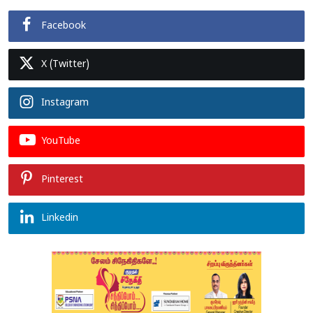
Facebook
X (Twitter)
Instagram
YouTube
Pinterest
Linkedin