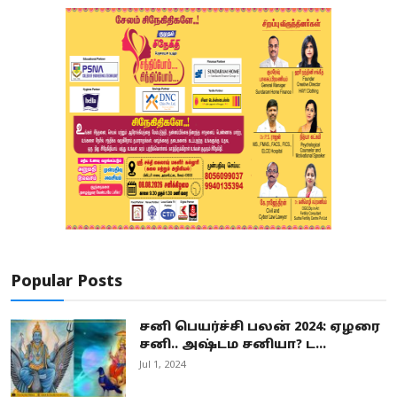
Popular Posts
சனி பெயர்ச்சி பலன் 2024: ஏழரை
சனி.. அஷ்டம சனியா? ட...
Jul 1, 2024