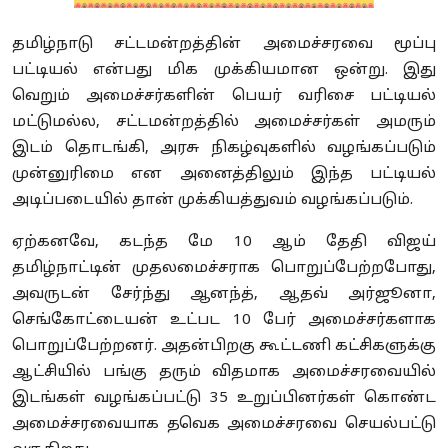
தமிழ்நாடு சட்டமன்றத்தின் அமைச்சரவை மூப்பு
பட்டியல் என்பது மிக முக்கியமான ஒன்று. இது
வெறும் அமைச்சர்களின் பெயர் வரிசை பட்டியல்
மட்டுமல்ல, சட்டமன்றத்தில் அமைச்சர்கள் அமரும்
இடம் தொடங்கி, அரசு நிகழ்வுகளில் வழங்கப்படும்
முன்னுரிமை என அனைத்திலும் இந்த பட்டியல்
அடிப்படையில் தான் முக்கியத்துவம் வழங்கப்படும்.
ஏற்கனவே, கடந்த மே 10 ஆம் தேதி விஜய்
தமிழ்நாட்டின் முதலமைச்சராக பொறுப்பேற்றபோது,
அவருடன் சேர்ந்து ஆனந்த், ஆதவ் அர்ஜூனா,
செங்கோட்டையன் உட்பட 10 பேர் அமைச்சர்களாக
பொறுப்பேற்றனர். அதன்பிறகு கூட்டணி கட்சிகளுக்கு
ஆட்சியில் பங்கு தரும் விதமாக அமைச்சரவையில்
இடங்கள் வழங்கப்பட்டு 35 உறுப்பினர்கள் கொண்ட
அமைச்சரவையாக தவெக அமைச்சரவை செயல்பட்டு