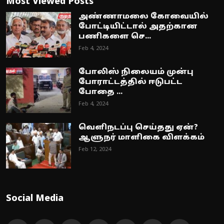
Most Viewed Posts
அண்ணாமலை கோவையில்
போட்டியிட்டால் அதற்கான
பணிகளை செ...
Feb 4, 2024
போலிஸ் நிலையம் முன்பு
போராட்டத்தில் ஈடுபட்ட
போதை ...
Feb 4, 2024
வெளிநடப்பு செய்தது ஏன்?
ஆளுநர் மாளிகை விளக்கம்
Feb 12, 2024
Social Media