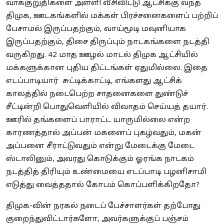
வாக்குறுதிகளை அள்ளி வீசிவிட்டு ஆட்சிக்கு வந்த
திமுக, ஊடகங்களில் மக்கள் பிரச்சனைகளைப் பற்றிப்
பேசாமல் இருப்பதற்கும், வாய்மூடி மவுனியாக
இருப்பதற்கும், திசை திருப்பும் நாடகங்களை நடத்தி
வருகிறது. 42 மாத ஊழல் மாடல் திமுக ஆட்சியில்
மக்களுக்கான புதிய திட்டங்கள் ஏதுமில்லை. இதை
எடப்பாடியார் சுட்டிக்காட்டி, எங்களது ஆட்சிக்
காலத்தில் நடைபெற்ற சாதனைகளை துண்டுச்
சீட்டின்றி பொதுவெளியில் விவாதம் செய்யத் தயார்.
ஊரில் தங்களைப் பாராட்ட யாருமில்லை என்ற
காரணத்தால் அப்பன் மகனைப் புகழ்வதும், மகன்
அப்பனை சீராட்டுவதும் என்று மேடைக்கு மேடை
ஸ்டாலினும், அவரது கொடுக்கும் ஓரங்க நாடகம்
நடத்தித் திரியும் உண்மையை எடப்பாடி பழனிசாமி
எடுத்து வைத்ததால் கோபம் கொப்பளிக்கிறதோ?
திமுக-வின் நரகல் நடைப் பேச்சாளர்கள் தற்போது
குறைந்துவிட்டார்களோ, அவர்களுக்குப் பஞ்சம்