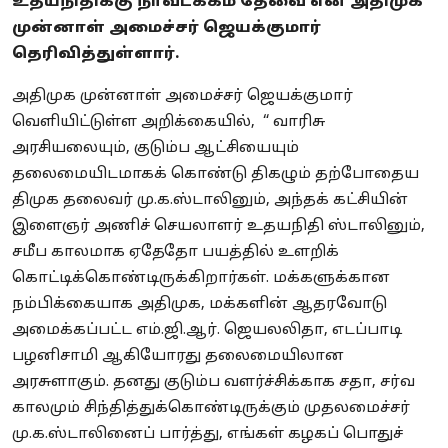
உதயநிதிக்கு நாவடக்கம் தேவை என அதிமுக
முன்னாள் அமைச்சர் ஜெயக்குமார்
தெரிவித்துள்ளார்.
அதிமுக முன்னாள் அமைச்சர் ஜெயக்குமார்
வெளியிட்டுள்ள அறிக்கையில், “ வாரிசு
அரசியலையும், குடும்ப ஆட்சியையும்
தலைமையிடமாகக் கொண்டு திகழும் தற்போதைய
திமுக தலைவர் மு.க.ஸ்டாலினும், அந்தக் கட்சியின்
இளைஞர் அணிச் செயலாளர் உதயநிதி ஸ்டாலினும்,
சமீப காலமாக ஏதேதோ பயத்தில் உளறிக்
கொட்டிக்கொண்டிருக்கிறார்கள். மக்களுக்கான
நம்பிக்கையாக அதிமுக, மக்களின் ஆதரவோடு
அமைக்கப்பட்ட எம்.ஜி.ஆர். ஜெயலலிதா, எடப்பாடி
பழனிசாமி ஆகியோரது தலைமையிலான
அரசுளாகும். தனது குடும்ப வளர்ச்சிக்காக சதா, சர்வ
காலமும் சிந்தித்துக்கொண்டிருக்கும் முதலமைச்சர்
மு.க.ஸ்டாலினைப் பார்த்து, எங்கள் கழகப் பொதுச்