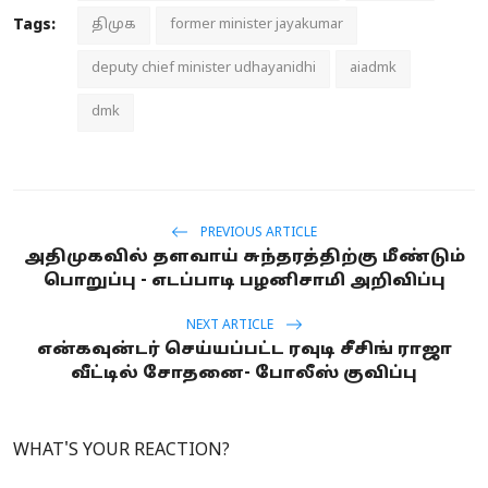
Tags:
திமுக
former minister jayakumar
deputy chief minister udhayanidhi
aiadmk
dmk
PREVIOUS ARTICLE
அதிமுகவில் தளவாய் சுந்தரத்திற்கு மீண்டும்
பொறுப்பு - எடப்பாடி பழனிசாமி அறிவிப்பு
NEXT ARTICLE
என்கவுன்டர் செய்யப்பட்ட ரவுடி சீசிங் ராஜா
வீட்டில் சோதனை- போலீஸ் குவிப்பு
WHAT'S YOUR REACTION?