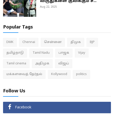
விருதுகளை குவிக்கும் ச...
Aug 22, 2025
Popular Tags
DMK
Chennai
சென்னை
திமுக
BJP
தமிழ்நாடு
Tamil Nadu
பாஜக
Vijay
Tamil cinema
அதிமுக
விஜய்
மக்களவைத் தேர்தல்
Kollywood
politics
Follow Us
Facebook