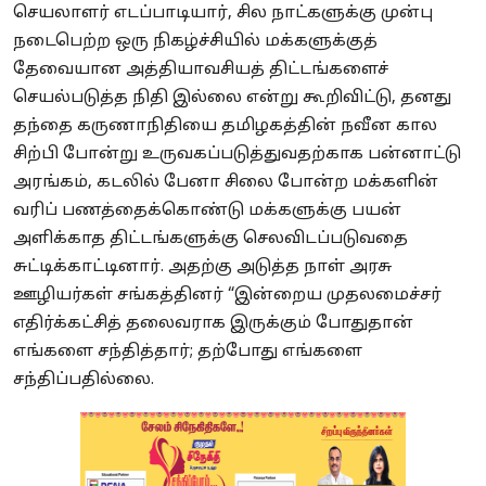
செயலாளர் எடப்பாடியார், சில நாட்களுக்கு முன்பு
நடைபெற்ற ஒரு நிகழ்ச்சியில் மக்களுக்குத்
தேவையான அத்தியாவசியத் திட்டங்களைச்
செயல்படுத்த நிதி இல்லை என்று கூறிவிட்டு, தனது
தந்தை கருணாநிதியை தமிழகத்தின் நவீன கால
சிற்பி போன்று உருவகப்படுத்துவதற்காக பன்னாட்டு
அரங்கம், கடலில் பேனா சிலை போன்ற மக்களின்
வரிப் பணத்தைக்கொண்டு மக்களுக்கு பயன்
அளிக்காத திட்டங்களுக்கு செலவிடப்படுவதை
சுட்டிக்காட்டினார். அதற்கு அடுத்த நாள் அரசு
ஊழியர்கள் சங்கத்தினர் “இன்றைய முதலமைச்சர்
எதிர்க்கட்சித் தலைவராக இருக்கும் போதுதான்
எங்களை சந்தித்தார்; தற்போது எங்களை
சந்திப்பதில்லை.