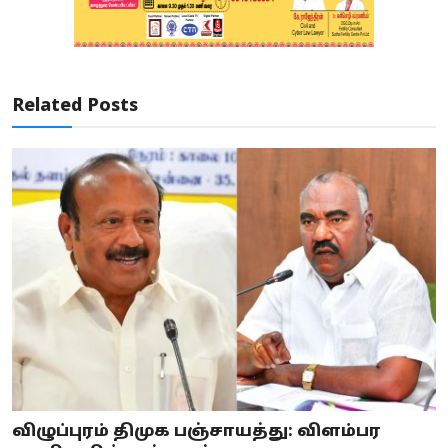
Related Posts
விழுப்புரம் திமுக பஞ்சாயத்து: விளம்பர