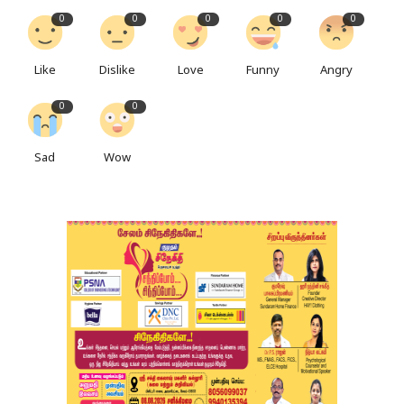
0
0
0
0
0
Like
Dislike
Love
Funny
Angry
0
0
Sad
Wow