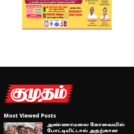
Most Viewed Posts
அண்ணாமலை கோவையில்
போட்டியிட்டால் அதற்கான