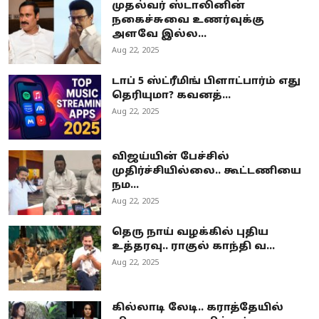
முதல்வர் ஸ்டாலினின்
நகைச்சுவை உணர்வுக்கு
அளவே இல்ல...
Aug 22, 2025
டாப் 5 ஸ்ட்ரீமிங் பிளாட்பார்ம் எது
தெரியுமா? கவனத்...
Aug 22, 2025
விஜய்யின் பேச்சில்
முதிர்ச்சியில்லை.. கூட்டணியை
நம...
Aug 22, 2025
தெரு நாய் வழக்கில் புதிய
உத்தரவு.. ராகுல் காந்தி வ...
Aug 22, 2025
கில்லாடி லேடி.. கராத்தேயில்