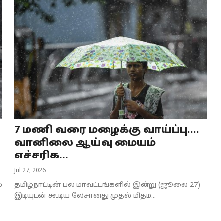
7 மணி வரை மழைக்கு வாய்ப்பு….
வானிலை ஆய்வு மையம்
எச்சரிக...
Jul 27, 2026
்
தமிழ்நாட்டின் பல மாவட்டங்களில் இன்று (ஜூலை 27)
இடியுடன் கூடிய லேசானது முதல் மிதம...