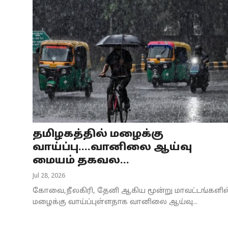
தமிழகத்தில் மழைக்கு
வாய்ப்பு....வானிலை ஆய்வு
மையம் தகவல...
Jul 28, 2026
கோவை,நீலகிரி, தேனி ஆகிய மூன்று மாவட்டங்களில
மழைக்கு வாய்ப்புள்ளதாக வானிலை ஆய்வு...