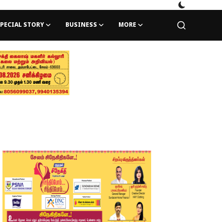
PECIAL STORY
BUSINESS
MORE