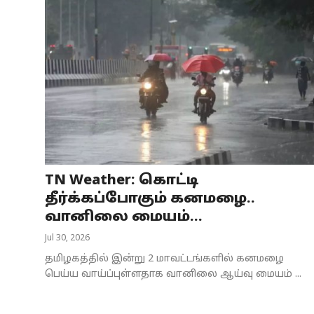
TN Weather: கொட்டி
தீர்க்கப்போகும் கனமழை..
வானிலை மையம்...
Jul 30, 2026
தமிழகத்தில் இன்று 2 மாவட்டங்களில் கனமழை
பெய்ய வாய்ப்புள்ளதாக வானிலை ஆய்வு மையம் ...