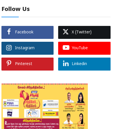
Follow Us
Facebook
X (Twitter)
Instagram
YouTube
Pinterest
Linkedin