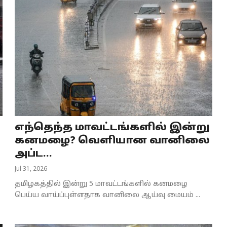
எந்தெந்த மாவட்டங்களில் இன்று
கனமழை? வெளியான வானிலை
அப்ட...
Jul 31, 2026
தமிழகத்தில் இன்று 5 மாவட்டங்களில் கனமழை
பெய்ய வாய்ப்புள்ளதாக வானிலை ஆய்வு மையம் ...