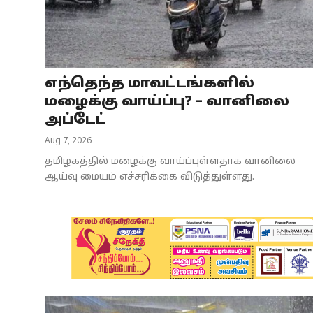
Business
Crime
எந்தெந்த மாவட்டங்களில்
Tamilnadu
மழைக்கு வாய்ப்பு? – வானிலை
National
அப்டேட்
Aug 7, 2026
World
தமிழகத்தில் மழைக்கு வாய்ப்புள்ளதாக வானிலை
Astrology
ஆய்வு மையம் எச்சரிக்கை விடுத்துள்ளது.
Spirituality
Weather
Politics