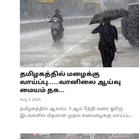
தமிழகத்தில் மழைக்கு
வாய்ப்பு......வானிலை ஆய்வு
மையம் தக...
Aug 3, 2026
தமிழகத்தில் ஆகஸ்ட் 9 ஆம் தேதி வரை ஓரிரு
இடங்களில் மிதமான முதல் கனமழைக்கு வாய்ப்ப...