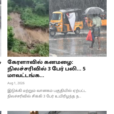
ு
கேரளாவில் கனமழை:
நிலச்சரிவில் 3 பேர் பலி... 5
மாவட்டங்க...
Aug 1, 2026
இடுக்கி மற்றும் வானகம் பகுதியில் ஏற்பட்ட
நிலச்சரிவில் சிக்கி 3 பேர் உயிரிழந்த ந...