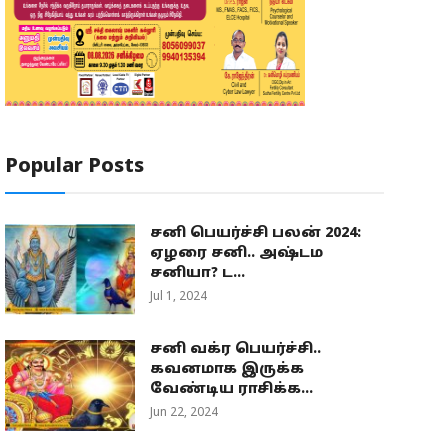
Popular Posts
சனி பெயர்ச்சி பலன் 2024:
ஏழரை சனி.. அஷ்டம
சனியா? ட...
Jul 1, 2024
சனி வக்ர பெயர்ச்சி..
கவனமாக இருக்க
வேண்டிய ராசிக்க...
Jun 22, 2024