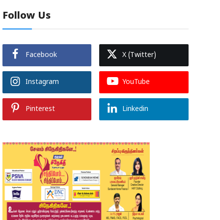
Follow Us
Facebook
X (Twitter)
Instagram
YouTube
Pinterest
Linkedin