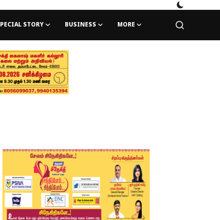
PECIAL STORY
BUSINESS
MORE