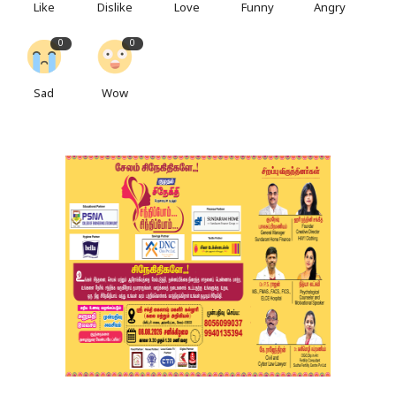
Like
Dislike
Love
Funny
Angry
0
0
Sad
Wow