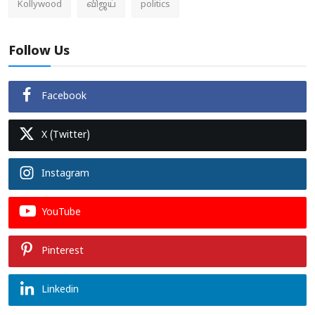
Kollywood
விஜய்
politics
Follow Us
Facebook
X (Twitter)
Instagram
YouTube
Pinterest
Linkedin