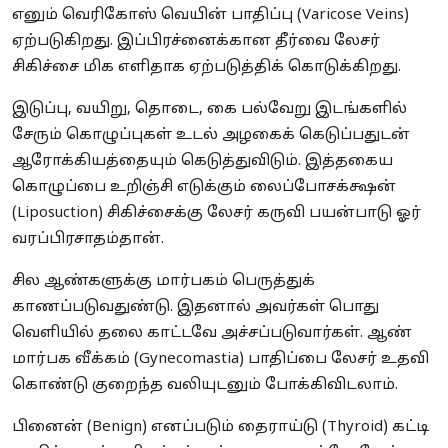
எனும் வெரிகோஸ் வெயின் பாதிப்பு (Varicose Veins)
ஏற்படுகிறது. இப்பிரச்னைக்கான தீர்வை லேசர்
சிகிச்சை மிக எளிதாக ஏற்படுத்திக் கொடுக்கிறது.
இடுப்பு, வயிறு, தொடை, கை பல்வேறு இடங்களில்
சேரும் கொழுப்புகள் உடல் அழகைக் கெடுப்பதுடன்
ஆரோக்கியத்தையும் கெடுத்துவிடும். இத்தகைய
கொழுப்பை உறிஞ்சி எடுக்கும் லைப்போசக்க்ஷன்
(Liposuction) சிகிச்சைக்கு லேசர் கருவி பயன்பாடு ஓர்
வரப்பிரசாதம்தான்.
சில ஆண்களுக்கு மார்பகம் பெருத்துக்
காணப்படுவதுண்டு. இதனால் அவர்கள் பொது
வெளியில் தலை காட்டவே அச்சப்படுவார்கள். ஆண்
மார்பக வீக்கம் (Gynecomastia) பாதிப்பை லேசர் உதவி
கொண்டு குறைந்த வலியுடனும் போக்கிவிடலாம்.
பினைன் (Benign) எனப்படும் தைராய்டு (Thyroid) கட்டி