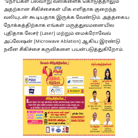
“நோய்கள் பலவாறு வலிகளைக் கொடுத்தாலும்
அதற்கான சிகிச்சைகள் மிக எளிதாக குறைந்த
வலியுடன் கூடியதாக இருக்க வேண்டும். அத்தகைய
நோக்கத்திற்காக எங்கள் மருத்துவமனையில
புதிதாக லேசர் (Laser) மற்றும் மைக்ரோவேவ்
அப்லேஷன் (Microwave Ablation) ஆகிய இரண்டு
நவீன சிகிச்சை கருவிகளை பயன்படுத்துகிறோம்.