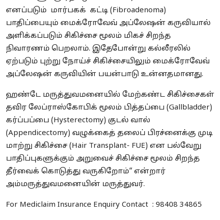
எனப்படும் மார்பகக் கட்டி (Fibroadenoma)
பாதிப்பையும் மைக்ரோவேவ் அப்லேஷன் கருவியால்
அளிக்கப்படும் சிகிச்சை மூலம் மிகச் சிறந்த
நிவாரணம் பெறலாம். இதேபோன்று கல்லீரலில்
ஏற்படும் புற்று நோய்ச் சிகிச்சையிலும் மைக்ரோவேவ்
அப்லேஷன் கருவியின் பயன்பாடு உன்னதமானது.
ஹண்டே மருத்துவமனையில் மேற்கண்ட சிகிச்சைகள்
தவிர லேப்ராஸ்கோபிக் மூலம் பித்தப்பை (Gallbladder)
கர்ப்பப்பை (Hysterectomy) குடல் வால்
(Appendicectomy) வழுக்கைத் தலைப் பிரச்னைக்கு முடி
மாற்று சிகிச்சை (Hair Transplant- FUE) என பல்வேறு
பாதிப்புகளுக்கும் அறுவைச் சிகிச்சை மூலம் சிறந்த
தீர்வைக் கொடுத்து வருகிறோம்“ என்றார்
அம்மருத்துவமனையின் மருத்துவர்.
For Mediclaim Insurance Enquiry Contact : 98408 34865