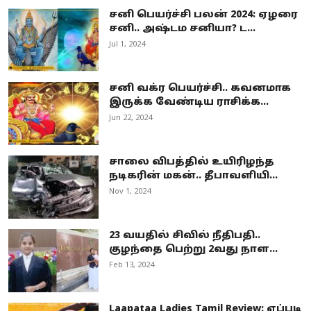
சனி பெயர்ச்சி பலன் 2024: ஏழரை
சனி.. அஷ்டம சனியா? ட...
Jul 1, 2024
சனி வக்ர பெயர்ச்சி.. கவனமாக
இருக்க வேண்டிய ராசிக்க...
Jun 22, 2024
சாலை விபத்தில் உயிரிழந்த
நடிகரின் மகன்.. தீபாவளியி...
Nov 1, 2024
23 வயதில் சிவில் நீதிபதி..
குழந்தை பெற்று 2வது நாள...
Feb 13, 2024
Laapataa Ladies Tamil Review: எப்படி