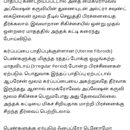
பாதிப்பு கண்டறியப்பட்டால் அதை மைக்ரோவேவ்
அப்லேஷன் கருவியின் துணையுடன் அல்ட்ரா சவுண்ட்
கைடுலைன் மூலம் நீடில் செலுத்தி பிரச்னையைத்
தீர்க்கலாம். இவ்வாறான சிகிச்சையில் ஒன்று முதல்
ஒன்றரை மாதத்தில் அந்தக் கட்டி கரைந்து
போய்விடும்.
கர்ப்பப்பை பாதிப்புக்குள்ளான (Uterine Fibroids)
பெண்களுக்கு மிகுந்த ரத்தப் போக்கு ஒழுங்கற்ற
மாதவிடாய் (Irregular Period) போன்ற பிரச்சினைகள்
ஏற்படும். பொதுவாக இந்தப் பாதிப்பு ஏற்பட்டால்
ஆபரேசன் மூலம் கர்ப்பப்பையை அகற்றுவதே தீர்வாக
இருந்தது. ஆனால் மைக்ரோவேவ் அப்லேஷன் கருவி
மூலம் சிகிச்சை பெறும்போது அது தேவையில்லை.
அந்தக் கட்டியை மிகச் சிறியதாக மாற்றி பிரச்னைக்கு
சிறந்த தீர்வைப் பெற்றிடலாம்.
பெண்களுக்கு ஏற்படும் ஃபைப்ரோ டெனோமோ