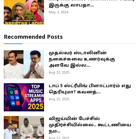
இருக்கு லாபதா...
May 3, 2024
Recommended Posts
முதல்வர் ஸ்டாலினின்
நகைச்சுவை உணர்வுக்கு
அளவே இல்ல...
Aug 22, 2025
டாப் 5 ஸ்ட்ரீமிங் பிளாட்பார்ம் எது
தெரியுமா? கவனத்...
Aug 22, 2025
விஜய்யின் பேச்சில்
முதிர்ச்சியில்லை.. கூட்டணியை
நம...
Aug 22, 2025