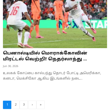
பெனால்டியில் மொராக்கோவின்
மிரட்டல் வெற்றி! நெதர்லாந்து ...
Jun 30, 2026
உலகக் கோப்பை கால்பந்து தொடர் போட்டி அமெரிக்கா,
கனடா, மெக்சிகோ ஆகிய இடங்களில் நடை...
1
2
3
›
»