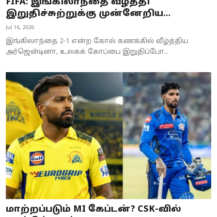
FIFA: இங்கிலாந்தை வீழ்த்தி
இறுதிச்சுற்றுக்கு முன்னேறிய...
Jul 16, 2026
இங்கிலாந்தை 2-1 என்ற கோல் கணக்கில் வீழ்த்திய
அர்ஜென்டினா, உலகக் கோப்பை இறுதிப்போ...
மாற்றப்படும் MI கேப்டன்? CSK-வில்