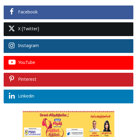
Facebook
X (Twitter)
Instagram
YouTube
Pinterest
Linkedin