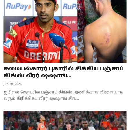
சமையல்காரர் புகாரில் சிக்கிய பஞ்சாப்
கிங்ஸ் வீரர் ஷஷாங்...
Jun 30, 2026
ஐபிஎல் தொடரில் பஞ்சாப் கிங்ஸ் அணிக்காக விளையாடி
வரும் கிரிக்கெட் வீரர் ஷஷாங் சிங...