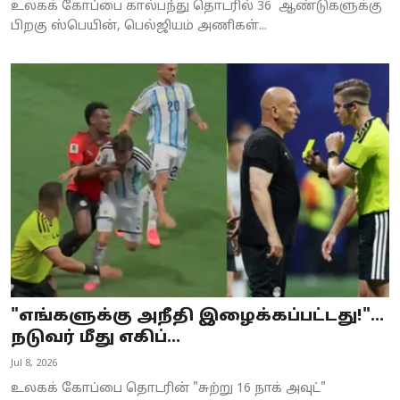
உலகக் கோப்பை கால்பந்து தொடரில் 36 ஆண்டுகளுக்கு
பிறகு ஸ்பெயின், பெல்ஜியம் அணிகள்...
"எங்களுக்கு அநீதி இழைக்கப்பட்டது!"...
நடுவர் மீது எகிப்...
Jul 8, 2026
உலகக் கோப்பை தொடரின் "சுற்று 16 நாக் அவுட்"