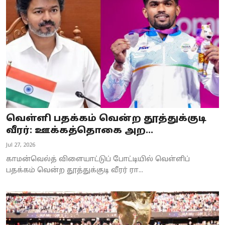
Business
Crime
Tamilnadu
National
World
வெள்ளி பதக்கம் வென்ற தூத்துக்குடி
Astrology
வீரர்: ஊக்கத்தொகை அற...
Jul 27, 2026
Spirituality
காமன்வெல்த் விளையாட்டுப் போட்டியில் வெள்ளிப்
Weather
பதக்கம் வென்ற தூத்துக்குடி வீரர் ரா...
Politics