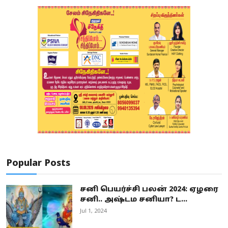
Popular Posts
சனி பெயர்ச்சி பலன் 2024: ஏழரை
சனி.. அஷ்டம சனியா? ட...
Jul 1, 2024