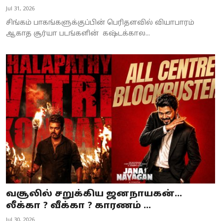
Jul 31, 2026
சிங்கம் பாகங்களுக்குப்பின் பெரிதளவில் வியாபாரம்
ஆகாத சூர்யா படங்களின் கஷ்டக்கால...
வசூலில் சறுக்கிய ஜனநாயகன்...
லீக்கா ? வீக்கா ? காரணம் ...
Jul 30, 2026