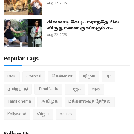
Aug 22, 2025
கில்லாடி லேடி.. கராத்தேயில்
விருதுகளை குவிக்கும் ச...
Aug 22, 2025
Popular Tags
DMK
Chennai
சென்னை
திமுக
BJP
தமிழ்நாடு
Tamil Nadu
பாஜக
Vijay
Tamil cinema
அதிமுக
மக்களவைத் தேர்தல்
Kollywood
விஜய்
politics