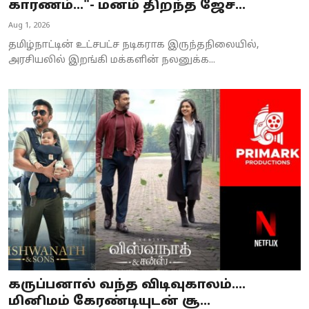
காரணம்..."- மனம் திறந்த ஜேச...
Aug 1, 2026
தமிழ்நாட்டின் உட்சபட்ச நடிகராக இருந்தநிலையில்,
அரசியலில் இறங்கி மக்களின் நலனுக்க...
கருப்பனால் வந்த விடிவுகாலம்....
மினிமம் கேரண்டியுடன் சூ...