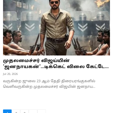
முதலமைச்சர் விஜய்யின்
'ஜனநாயகன்'...டிக்கெட் விலை கேட்டே...
Jul 20, 2026
வருகின்ற ஜுலை 23 ஆம் தேதி திரையரங்குகளில்
வெளிவருகின்ற முதலமைச்சர் விஜயின் ஜனநாய...