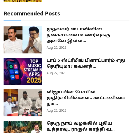
Recommended Posts
முதல்வர் ஸ்டாலினின்
நகைச்சுவை உணர்வுக்கு
அளவே இல்ல...
Aug 22, 2025
டாப் 5 ஸ்ட்ரீமிங் பிளாட்பார்ம் எது
தெரியுமா? கவனத்...
Aug 22, 2025
விஜய்யின் பேச்சில்
முதிர்ச்சியில்லை.. கூட்டணியை
நம...
Aug 22, 2025
தெரு நாய் வழக்கில் புதிய
உத்தரவு.. ராகுல் காந்தி வ...