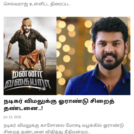
செல்வராஜ் உள்ளிட்ட திரைப்ப...
நடிகர் விமலுக்கு ஓராண்டு சிறைத்
தண்டனை..!
Jul 23, 2026
நடிகர் விமலுக்கு காசோலை மோசடி வழக்கில் ஓராண்டு
சிறைத் தண்டனை விதித்து நீதிமன்றம்...