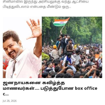
சினிமாவில் இருந்து அரசியலுக்கு வந்து ஆட்சியை
பிடித்துவிடலாம் என்பதை மீண்டும் ஒரு...
ஜனநாயகனை கவிழ்த்த
மாணவர்கள்.... படுத்துபோன box office
c...
Jul 28, 2026