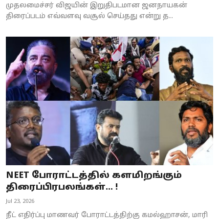
முதலமைச்சர் விஜயின் இறுதிபடமான ஜனநாயகன்
திரைப்படம் எவ்வளவு வசூல் செய்தது என்று த...
NEET போராட்டத்தில் களமிறங்கும்
திரைப்பிரபலங்கள்... !
Jul 23, 2026
நீட் எதிர்ப்பு மாணவர் போராட்டத்திற்கு கமல்ஹாசன், மாரி