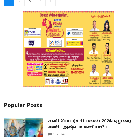
1
2
3
›
»
Popular Posts
சனி பெயர்ச்சி பலன் 2024: ஏழரை
சனி.. அஷ்டம சனியா? ட...
Jul 1, 2024