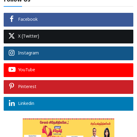
Follow Us
Facebook
X (Twitter)
Instagram
YouTube
Pinterest
Linkedin