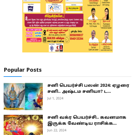
Popular Posts
சனி பெயர்ச்சி பலன் 2024: ஏழரை
சனி.. அஷ்டம சனியா? ட...
Jul 1, 2024
சனி வக்ர பெயர்ச்சி.. கவனமாக
இருக்க வேண்டிய ராசிக்க...
Jun 22, 2024