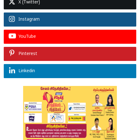
X (Twitter)
Instagram
YouTube
Pinterest
Linkedin