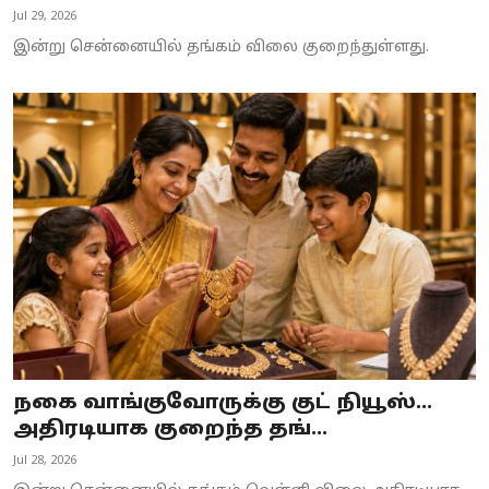
Jul 29, 2026
இன்று சென்னையில் தங்கம் விலை குறைந்துள்ளது.
நகை வாங்குவோருக்கு குட் நியூஸ்...
அதிரடியாக குறைந்த தங்...
Jul 28, 2026