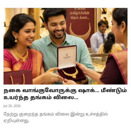
நகை வாங்குவோருக்கு ஷாக்... மீண்டும்
உயர்ந்த தங்கம் விலை...
Jul 25, 2026
நேற்று குறைந்த தங்கம் விலை இன்று உச்சத்தில்
ஏறியுள்ளது.