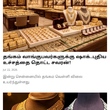
தங்கம் வாங்குபவர்களுக்கு ஷாக்..புதிய
உச்சத்தை தொட்ட சவரன்!
Jul 22, 2026
இன்று சென்னையில் தங்கம் வெள்ளி விலை
உயர்ந்துள்ளது.