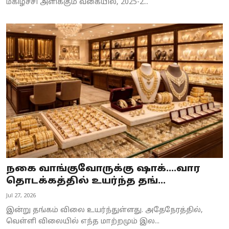
மகிழ்ச்சி அளிக்கும் வகையில், 2025-2...
நகை வாங்குவோருக்கு ஷாக்....வார
தொடக்கத்தில் உயர்ந்த தங்...
Jul 27, 2026
இன்று தங்கம் விலை உயர்ந்துள்ளது. அதேநேரத்தில்,
வெள்ளி விலையில் எந்த மாற்றமும் இல...