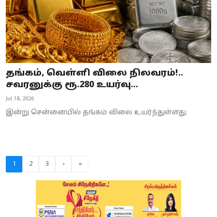
தங்கம், வெள்ளி விலை நிலவரம்!..
சவரனுக்கு ரூ.280 உயர்வு...
Jul 18, 2026
இன்று சென்னையில் தங்கம் விலை உயர்ந்துள்ளது.
1
2
3
›
»