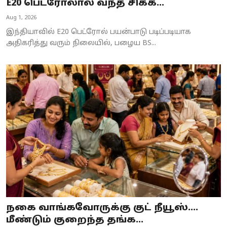
E20 பெட்ரோலால் வந்த சிக்க...
Aug 1, 2026
இந்தியாவில் E20 பெட்ரோல் பயன்பாடு படிப்படியாக
அதிகரித்து வரும் நிலையில், பழைய BS...
நகை வாங்கவோருக்கு குட் நீயூஸ்....
மீண்டும் குறைந்த தங்க...