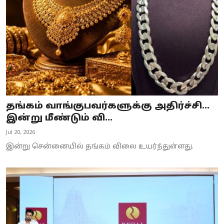
தங்கம் வாங்குபவர்களுக்கு அதிர்ச்சி...
இன்று மீண்டும் வி...
Jul 20, 2026
இன்று சென்னையில் தங்கம் விலை உயர்ந்துள்ளது.