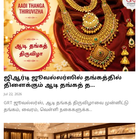
ஜிஆர்டி ஜூவல்லர்ஸில் தங்கத்தில்
திளைக்கும் ஆடி தங்கத் த...
Jul 22, 2026
GRT ஜூவல்லர்ஸ், ஆடி தங்கத் திருவிழாவை முன்னிட்டு
தங்கம், வைரம், வெள்ளி நகைகளுக்க...