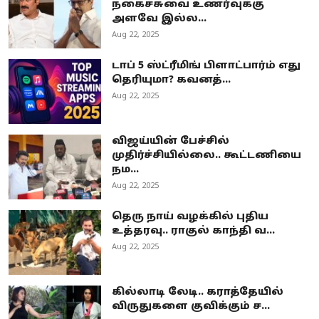
நகைச்சுவை உணர்வுக்கு
அளவே இல்ல...
Aug 22, 2025
டாப் 5 ஸ்ட்ரீமிங் பிளாட்பார்ம் எது
தெரியுமா? கவனத்...
Aug 22, 2025
விஜய்யின் பேச்சில்
முதிர்ச்சியில்லை.. கூட்டணியை
நம...
Aug 22, 2025
தெரு நாய் வழக்கில் புதிய
உத்தரவு.. ராகுல் காந்தி வ...
Aug 22, 2025
கில்லாடி லேடி.. கராத்தேயில்
விருதுகளை குவிக்கும் ச...