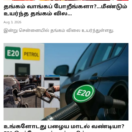
தங்கம் வாங்கப் போறீங்களா?...மீண்டும்
உயர்ந்த தங்கம் வில...
Aug 3, 2026
இன்று சென்னையில் தங்கம் விலை உயர்ந்துள்ளது.
உங்களோடது பழைய மாடல் வண்டியா?