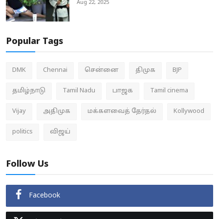
Aug 22, 2025
Popular Tags
DMK
Chennai
சென்னை
திமுக
BJP
தமிழ்நாடு
Tamil Nadu
பாஜக
Tamil cinema
Vijay
அதிமுக
மக்களவைத் தேர்தல்
Kollywood
politics
விஜய்
Follow Us
Facebook