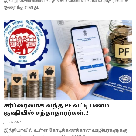
இன்று சென்னையில் தங்கம் வெள்ளி விலை அதிரடியாக
குறைந்துள்ளது.
சர்ப்ரைஸாக வந்த PF வட்டி பணம்…
குஷியில் சந்தாதாரர்கள்..!
Jul 27, 2026
இந்தியாவில் உள்ள கோடிக்கணக்கான ஊழியர்களுக்கு