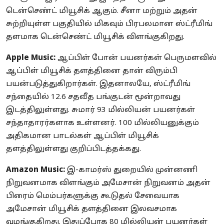
டென்செண்ட் மியூசிக் ஆகும். சீனா மற்றும் அதன்
சுற்றியுள்ள பகுதியில் மிகவும் பிரபலமான ஸ்ட்ரீமிங்
தளமாக டென்செண்ட் மியூசிக் விளங்குகிறது.
Apple Music:
ஆப்பிள் போன் பயனர்கள் பெருமளவில்
ஆப்பிள் மியூசிக் தளத்தினை தான் விரும்பி
பயன்படுத்துகிறார்கள். இதனாலயே, ஸ்ட்ரீமிங்
சந்தையில் 12.6 சதவீத பங்குடன் மூன்றாவது
இடத்திலுள்ளது. சுமார் 93 மில்லியன் பயனர்கள்
சந்தாதாரர்களாக உள்ளனர். 100 மில்லியனுக்கும்
அதிகமான பாடல்கள் ஆப்பிள் மியூசிக்
தளத்திலுள்ளது குறிப்பிடத்தக்கது.
Amazon Music:
இ-காமர்ஸ் துறையில் முன்னணி
நிறுவனமாக விளங்கும் அமேசான் நிறுவனம் அதன்
பிரைம் மெம்பர்களுக்கு கூடுதல் சேவையாக
அமேசான் மியூசிக் தளத்தினை இலவசமாக
வழங்குகிறது. இதுப்போக 80 மில்லியன் பயனர்கள்