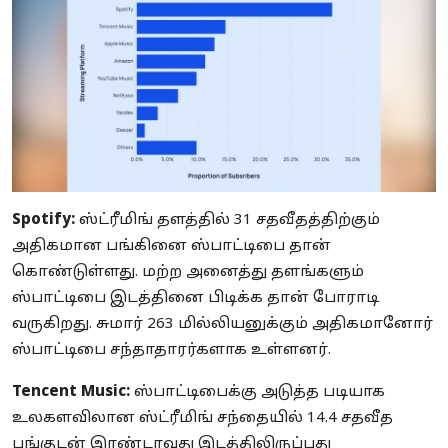
Spotify:
ஸ்ட்ரீமிங் தளத்தில் 31 சதவீதத்திற்கும்
அதிகமான பங்கினை ஸ்பாட்டிபை தான்
கொண்டுள்ளது. மற்ற அனைத்து தளங்களும்
ஸ்பாட்டிபை இடத்தினை பிடிக்க தான் போராடி
வருகிறது. சுமார் 263 மில்லியனுக்கும் அதிகமானோர்
ஸ்பாட்டிபை சந்தாதாரர்களாக உள்ளனர்.
Tencent Music:
ஸ்பாட்டிபைக்கு அடுத்த படியாக
உலகளவிலான ஸ்ட்ரீமிங் சந்தையில் 14.4 சதவீத
பங்குடன் இரண்டாவது இடத்திலிருப்பது