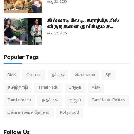
Aug 22, 2025
கில்லாடி லேடி.. கராத்தேயில்
விருதுகளை குவிக்கும் ச...
Aug 22, 2025
Popular Tags
DMK
Chennai
திமுக
சென்னை
BJP
தமிழ்நாடு
Tamil Nadu
பாஜக
Vijay
Tamil cinema
அதிமுக
விஜய்
Tamil Nadu Politics
மக்களவைத் தேர்தல்
Kollywood
Follow Us