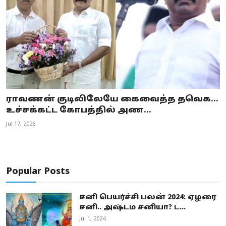
ராவணன் குடிலிலேயே கைவைத்த தவெக…
உச்சக்கட்ட கோபத்தில் அண...
Jul 17, 2026
Popular Posts
சனி பெயர்ச்சி பலன் 2024: ஏழரை
சனி.. அஷ்டம சனியா? ட...
Jul 1, 2024