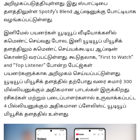
அறிமுகப்படுத்தியுள்ளது. இது ஸ்பாட்டிபை
தளத்திலுள்ள Spotify’s Blend ஆப்ஷனுக்கு போட்டியாக
வழங்கப்பட்டுள்ளது.
இனிமேல் பயனர்கள் யூடியூப் வீடியோக்களில்
கமெண்ட் செய்வது போல, இனி யூடியூப் மியூசிக்
தளத்திலும் கமெண்ட் செய்யக்கூடிய ஆப்ஷன்
கொண்டு வரப்பட்டுள்ளது. கூடுதலாக, “First to Watch”
and “Top Listener” போன்ற பேட்ஜ்கள்
பயனர்களுக்காக அறிமுகம் செய்யப்பட்டுள்ளது.
யூடியூப் மியூசிக் தளத்தில் தற்போது வரை சுமார் 300
மில்லியனுக்கும் அதிகமான பாடல்கள் இருக்கிறது.
ரசிகர்கள் மற்றும் படைப்பாளர்களால் உருவாக்கப்பட்ட
4 பில்லியனுக்கும் அதிகமான ப்ளேலிஸ்ட் யூடியூப்
மியூசிக் தளத்தில் உள்ளது.