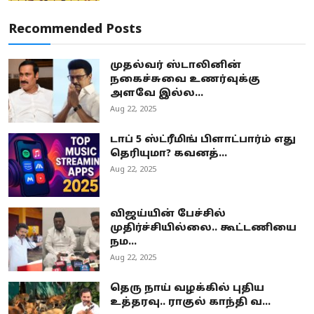
Recommended Posts
முதல்வர் ஸ்டாலினின்
நகைச்சுவை உணர்வுக்கு
அளவே இல்ல...
Aug 22, 2025
டாப் 5 ஸ்ட்ரீமிங் பிளாட்பார்ம் எது
தெரியுமா? கவனத்...
Aug 22, 2025
விஜய்யின் பேச்சில்
முதிர்ச்சியில்லை.. கூட்டணியை
நம...
Aug 22, 2025
தெரு நாய் வழக்கில் புதிய
உத்தரவு.. ராகுல் காந்தி வ...