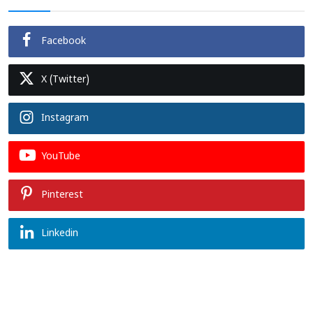
Facebook
X (Twitter)
Instagram
YouTube
Pinterest
Linkedin