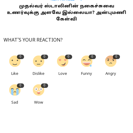
முதல்வர் ஸ்டாலினின் நகைச்சுவை
உணர்வுக்கு அளவே இல்லையா? அன்புமணி
கேள்வி
WHAT'S YOUR REACTION?
0
0
0
0
0
Like
Dislike
Love
Funny
Angry
0
0
Sad
Wow