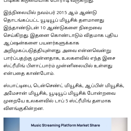
பிடிக்க கடுமையாக போராடி வருகிறது.
இந்நிலையில் நவம்பர் 2015 ஆம் ஆண்டு
தொடங்கப்பட்ட யூடியூப் மியூசிக் தளமானது
இந்தாண்டுடன் 10 ஆண்டுகளை நிறைவை
செய்கிறது. இதனை கொண்டாடும் விதமாக புதிய
ஆப்ஷன்களை பயனர்களுக்காக
அறிமுகப்படுத்தியுள்ளது. அவை என்னவென்று
பார்ப்பதற்கு முன்னதாக, உலகளவில் எந்த இசை
ஸ்ட்ரீமிங் பிளாட்பார்ம் முன்னிலையில் உள்ளது
என்பதை காண்போம்.
ஸ்பாட்டிபை, டென்செண்ட் மியூசிக், ஆப்பிள் மியூசிக்,
அமேசான் மியூசிக், யூடியூப் மியூசிக் போன்றவை
முறையே உலகளவில் டாப் 5 ஸ்ட்ரீமிங் தளமாக
விளங்குகின்றன.