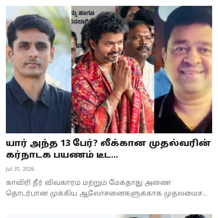
யார் அந்த 13 பேர்? லீக்கான முதல்வரின்
கர்நாடக பயணம் டீட...
Jul 31, 2026
காவிரி நீர் விவகாரம் மற்றும் மேகதாது அணை
தொடர்பான முக்கிய ஆலோசனைகளுக்காக முதலமைச...