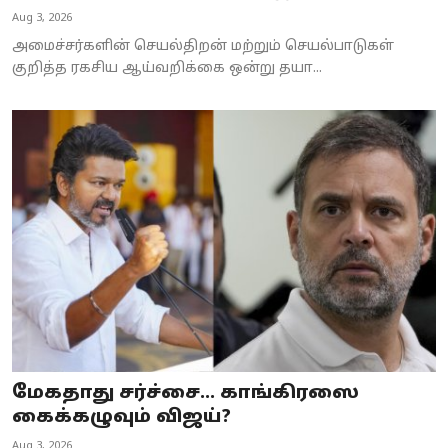
Aug 3, 2026
அமைச்சர்களின் செயல்திறன் மற்றும் செயல்பாடுகள்
குறித்த ரகசிய ஆய்வறிக்கை ஒன்று தயா...
மேகதாது சர்ச்சை... காங்கிரஸை
கைக்கழுவும் விஜய்?
Aug 3, 2026