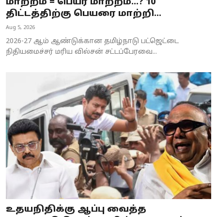
மாற்றம் = பெயர் மாற்றம்…? 10
திட்டத்திற்கு பெயரை மாற்றி...
Aug 5, 2026
2026-27 ஆம் ஆண்டுக்கான தமிழ்நாடு பட்ஜெட்டை
நிதியமைச்சர் மரிய வில்சன் சட்டப்பேரவை...
உதயநிதிக்கு ஆப்பு வைத்த