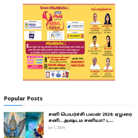
Popular Posts
சனி பெயர்ச்சி பலன் 2024: ஏழரை
சனி.. அஷ்டம சனியா? ட...
Jul 1, 2024