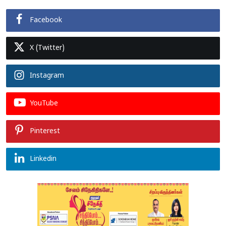
Facebook
X (Twitter)
Instagram
YouTube
Pinterest
Linkedin