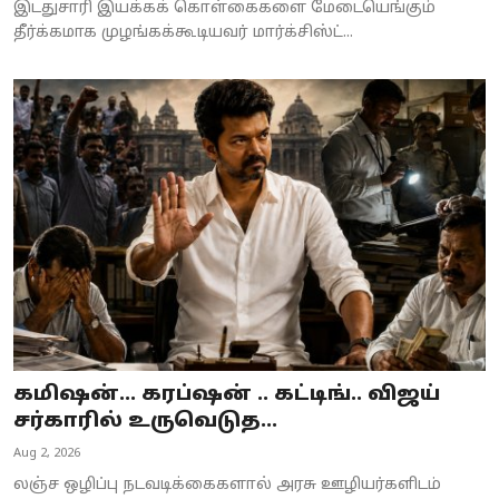
இடதுசாரி இயக்கக் கொள்கைகளை மேடையெங்கும்
தீர்க்கமாக முழங்கக்கூடியவர் மார்க்சிஸ்ட்...
கமிஷன்... கரப்ஷன் .. கட்டிங்.. விஜய்
சர்காரில் உருவெடுத...
Aug 2, 2026
லஞ்ச ஒழிப்பு நடவடிக்கைகளால் அரசு ஊழியர்களிடம்