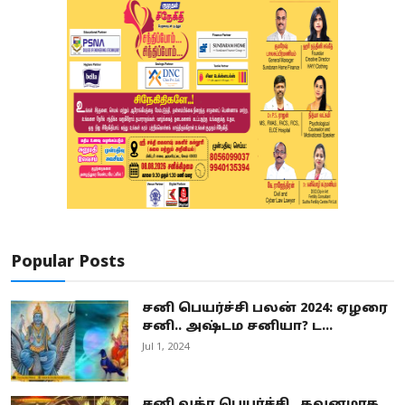
Popular Posts
சனி பெயர்ச்சி பலன் 2024: ஏழரை
சனி.. அஷ்டம சனியா? ட...
Jul 1, 2024
சனி வக்ர பெயர்ச்சி.. கவனமாக