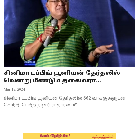
Business
Crime
Tamilnadu
National
World
சினிமா டப்பிங் யூனியன் தேர்தலில்
Astrology
வென்று மீண்டும் தலைவரா...
Mar 18, 2024
Spirituality
சினிமா டப்பிங் யூனியன் தேர்தலில் 662 வாக்குகளுடன்
Weather
வெற்றி பெற்ற நடிகர் ராதாரவி மீ...
Politics