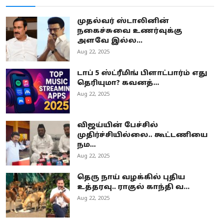
முதல்வர் ஸ்டாலினின்
நகைச்சுவை உணர்வுக்கு
அளவே இல்ல...
Aug 22, 2025
டாப் 5 ஸ்ட்ரீமிங் பிளாட்பார்ம் எது
தெரியுமா? கவனத்...
Aug 22, 2025
விஜய்யின் பேச்சில்
முதிர்ச்சியில்லை.. கூட்டணியை
நம...
Aug 22, 2025
தெரு நாய் வழக்கில் புதிய
உத்தரவு.. ராகுல் காந்தி வ...
Aug 22, 2025