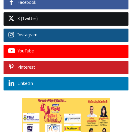
Facebook
X (Twitter)
Instagram
YouTube
Pinterest
Linkedin