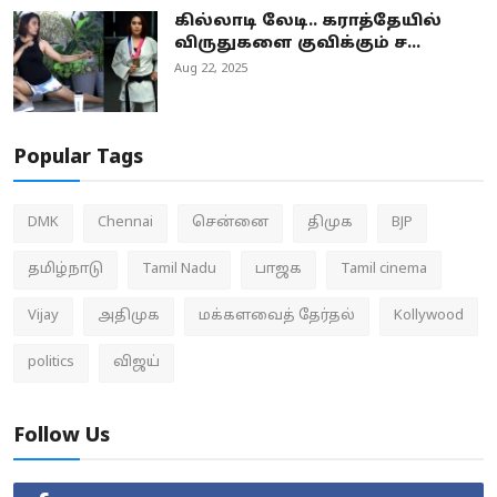
கில்லாடி லேடி.. கராத்தேயில்
விருதுகளை குவிக்கும் ச...
Aug 22, 2025
Popular Tags
DMK
Chennai
சென்னை
திமுக
BJP
தமிழ்நாடு
Tamil Nadu
பாஜக
Tamil cinema
Vijay
அதிமுக
மக்களவைத் தேர்தல்
Kollywood
politics
விஜய்
Follow Us