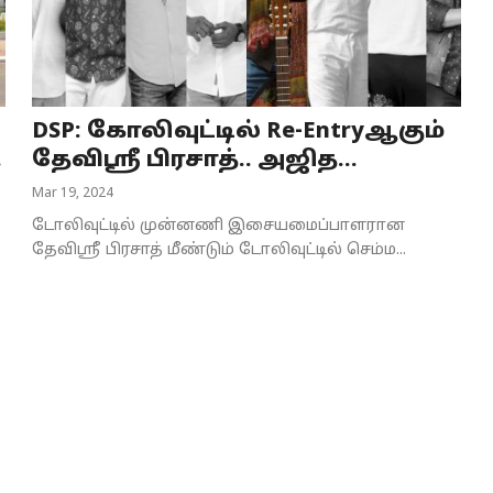
DSP: கோலிவுட்டில் Re-Entryஆகும்
.
தேவிஸ்ரீ பிரசாத்.. அஜித...
Mar 19, 2024
டோலிவுட்டில் முன்னணி இசையமைப்பாளரான
தேவிஸ்ரீ பிரசாத் மீண்டும் டோலிவுட்டில் செம்ம...