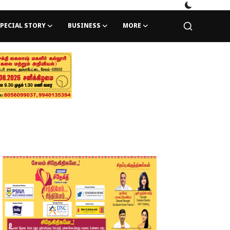
PECIAL STORY
BUSINESS
MORE