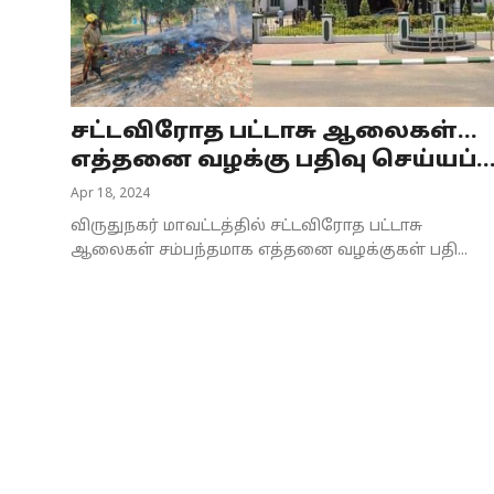
Business
Crime
சட்டவிரோத பட்டாசு ஆலைகள்...
Tamilnadu
எத்தனை வழக்கு பதிவு செய்யப்..
National
Apr 18, 2024
விருதுநகர் மாவட்டத்தில் சட்டவிரோத பட்டாசு
World
ஆலைகள் சம்பந்தமாக எத்தனை வழக்குகள் பதி...
Astrology
Spirituality
Weather
Politics