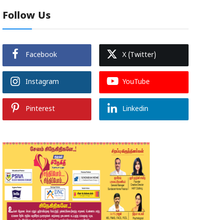
Follow Us
Facebook
X (Twitter)
Instagram
YouTube
Pinterest
Linkedin