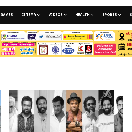
GAMES
CINEMA
VIDEOS
HEALTH
SPORTS
S