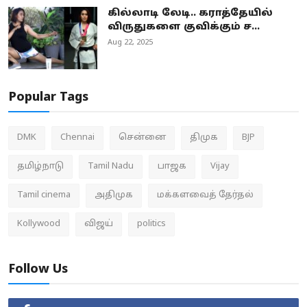
கில்லாடி லேடி.. கராத்தேயில்
விருதுகளை குவிக்கும் ச...
Aug 22, 2025
Popular Tags
DMK
Chennai
சென்னை
திமுக
BJP
தமிழ்நாடு
Tamil Nadu
பாஜக
Vijay
Tamil cinema
அதிமுக
மக்களவைத் தேர்தல்
Kollywood
விஜய்
politics
Follow Us