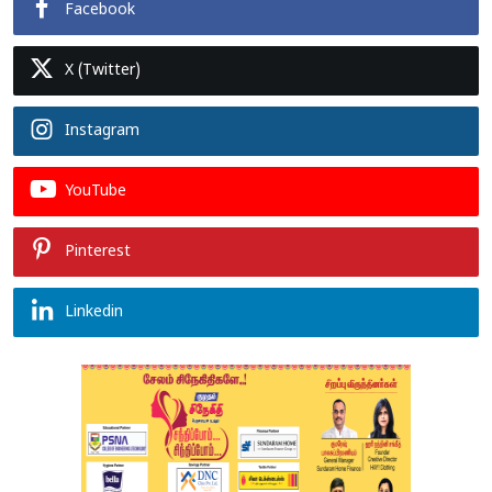
Facebook
X (Twitter)
Instagram
YouTube
Pinterest
Linkedin