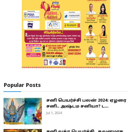
Popular Posts
சனி பெயர்ச்சி பலன் 2024: ஏழரை
சனி.. அஷ்டம சனியா? ட...
Jul 1, 2024
சனி வக்ர பெயர்ச்சி.. கவனமாக