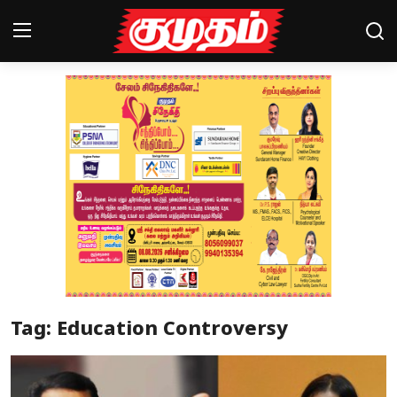
Home
Magazines
Games
Cinema
Videos
Health
Tag: Education Controversy
Sports
Special Story