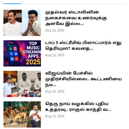
முதல்வர் ஸ்டாலினின்
நகைச்சுவை உணர்வுக்கு
அளவே இல்ல...
Aug 22, 2025
டாப் 5 ஸ்ட்ரீமிங் பிளாட்பார்ம் எது
தெரியுமா? கவனத்...
Aug 22, 2025
விஜய்யின் பேச்சில்
முதிர்ச்சியில்லை.. கூட்டணியை
நம...
Aug 22, 2025
தெரு நாய் வழக்கில் புதிய
உத்தரவு.. ராகுல் காந்தி வ...
Aug 22, 2025