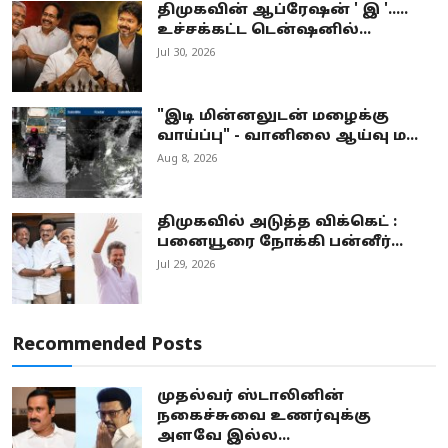
திமுகவின் ஆப்ரேஷன் ' இ '.....
உச்சக்கட்ட டென்ஷனில்...
Jul 30, 2026
"இடி மின்னலுடன் மழைக்கு
வாய்ப்பு" - வானிலை ஆய்வு ம...
Aug 8, 2026
திமுகவில் அடுத்த விக்கெட் :
பனையூரை நோக்கி பன்னீர்...
Jul 29, 2026
Recommended Posts
முதல்வர் ஸ்டாலினின்
நகைச்சுவை உணர்வுக்கு
அளவே இல்ல...