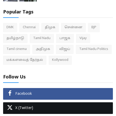
Popular Tags
DMK
Chennai
திமுக
சென்னை
BJP
தமிழ்நாடு
Tamil Nadu
பாஜக
Vijay
Tamil cinema
அதிமுக
விஜய்
Tamil Nadu Politics
மக்களவைத் தேர்தல்
Kollywood
Follow Us
Facebook
X (Twitter)