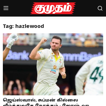
Tag: hazlewood
Home
Magazines
Games
Cinema
Videos
Health
Sports
ஜெய்ஸ்வால், சுப்மன் கில்லை
Special Story