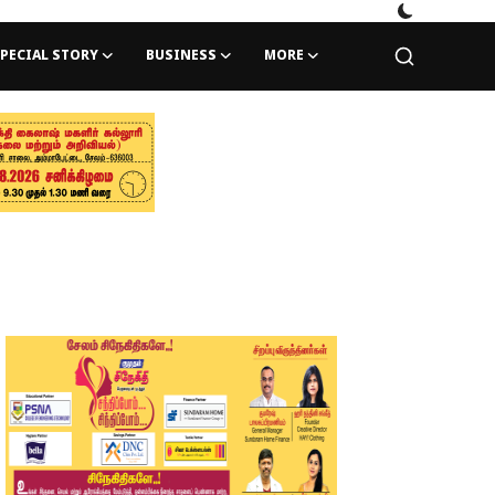
PECIAL STORY
BUSINESS
MORE