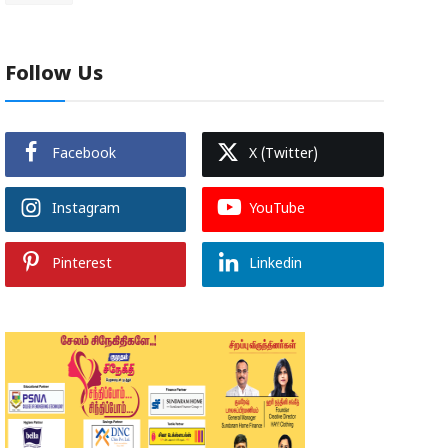
Follow Us
Facebook
X (Twitter)
Instagram
YouTube
Pinterest
Linkedin