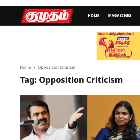
HOME
MAGAZINES
Home
Magazines
Games
Home
Opposition Criticism
Tag: Opposition Criticism
Cinema
Videos
Health
Sports
Special Story