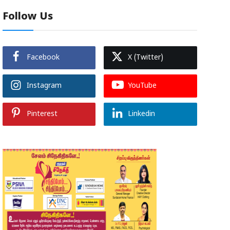
Follow Us
Facebook
X (Twitter)
Instagram
YouTube
Pinterest
Linkedin