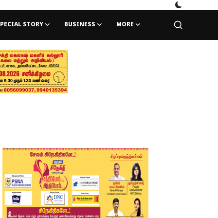
PECIAL STORY
BUSINESS
MORE