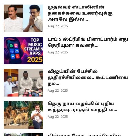
முதல்வர் ஸ்டாலினின்
நகைச்சுவை உணர்வுக்கு
அளவே இல்ல...
Aug 22, 2025
டாப் 5 ஸ்ட்ரீமிங் பிளாட்பார்ம் எது
தெரியுமா? கவனத்...
Aug 22, 2025
விஜய்யின் பேச்சில்
முதிர்ச்சியில்லை.. கூட்டணியை
நம...
Aug 22, 2025
தெரு நாய் வழக்கில் புதிய
உத்தரவு.. ராகுல் காந்தி வ...
Aug 22, 2025