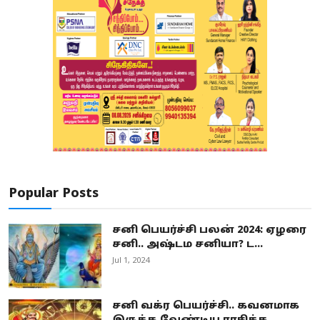
Popular Posts
சனி பெயர்ச்சி பலன் 2024: ஏழரை
சனி.. அஷ்டம சனியா? ட...
Jul 1, 2024
சனி வக்ர பெயர்ச்சி.. கவனமாக