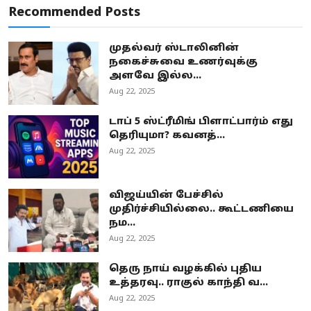
Recommended Posts
முதல்வர் ஸ்டாலினின்
நகைச்சுவை உணர்வுக்கு
அளவே இல்ல...
Aug 22, 2025
டாப் 5 ஸ்ட்ரீமிங் பிளாட்பார்ம் எது
தெரியுமா? கவனத்...
Aug 22, 2025
விஜய்யின் பேச்சில்
முதிர்ச்சியில்லை.. கூட்டணியை
நம...
Aug 22, 2025
தெரு நாய் வழக்கில் புதிய
உத்தரவு.. ராகுல் காந்தி வ...
Aug 22, 2025