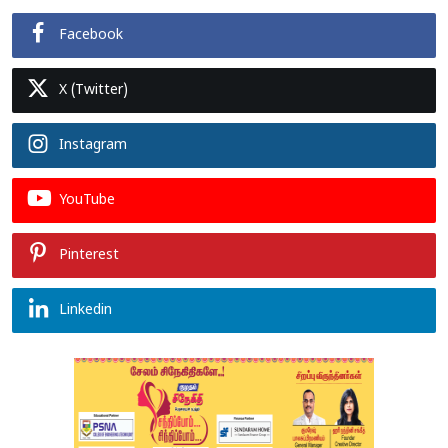
Facebook
X (Twitter)
Instagram
YouTube
Pinterest
Linkedin