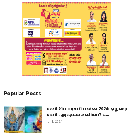
Popular Posts
சனி பெயர்ச்சி பலன் 2024: ஏழரை
சனி.. அஷ்டம சனியா? ட...
Jul 1, 2024