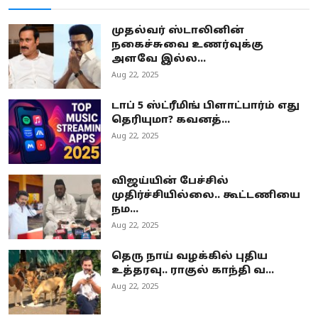
முதல்வர் ஸ்டாலினின்
நகைச்சுவை உணர்வுக்கு
அளவே இல்ல...
Aug 22, 2025
டாப் 5 ஸ்ட்ரீமிங் பிளாட்பார்ம் எது
தெரியுமா? கவனத்...
Aug 22, 2025
விஜய்யின் பேச்சில்
முதிர்ச்சியில்லை.. கூட்டணியை
நம...
Aug 22, 2025
தெரு நாய் வழக்கில் புதிய
உத்தரவு.. ராகுல் காந்தி வ...
Aug 22, 2025