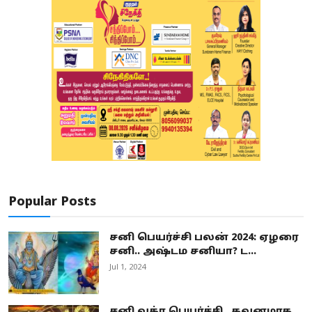
Popular Posts
சனி பெயர்ச்சி பலன் 2024: ஏழரை
சனி.. அஷ்டம சனியா? ட...
Jul 1, 2024
சனி வக்ர பெயர்ச்சி.. கவனமாக