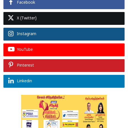
Facebook
X (Twitter)
Instagram
YouTube
Pinterest
Linkedin