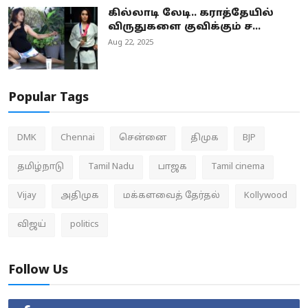
கில்லாடி லேடி.. கராத்தேயில்
விருதுகளை குவிக்கும் ச...
Aug 22, 2025
Popular Tags
DMK
Chennai
சென்னை
திமுக
BJP
தமிழ்நாடு
Tamil Nadu
பாஜக
Tamil cinema
Vijay
அதிமுக
மக்களவைத் தேர்தல்
Kollywood
விஜய்
politics
Follow Us