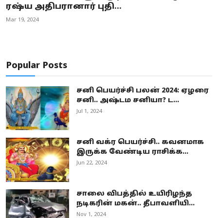
ரஷ்ய அதிபரானார் புதி...
Mar 19, 2024
Popular Posts
சனி பெயர்ச்சி பலன் 2024: ஏழரை
சனி.. அஷ்டம சனியா? ட...
Jul 1, 2024
சனி வக்ர பெயர்ச்சி.. கவனமாக
இருக்க வேண்டிய ராசிக்க...
Jun 22, 2024
சாலை விபத்தில் உயிரிழந்த
நடிகரின் மகன்.. தீபாவளியி...
Nov 1, 2024