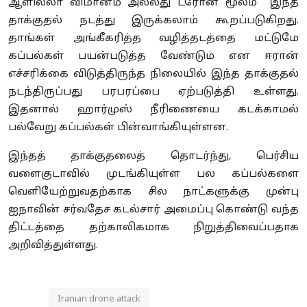
ஆளில்லா விமானம் அல்லது ட்ரோன் மூலம் இந்த
தாக்குதல் நடத்து இருக்கலாம் கூறப்படுகிறது.
தாங்கள் அங்கீகரித்த வழித்தடத்தை மட்டுமே
கப்பல்கள் பயன்படுத்த வேண்டும் என ஈரான்
எச்சரிக்கை விடுத்திருந்த நிலையில் இந்த தாக்குதல்
நடந்திருப்பது பரபரப்பை ஏற்படுத்தி உள்ளது.
இதனால் ஹார்முஸ் நீரிணையை கடக்காமல்
பல்வேறு கப்பல்கள் பின்வாங்கியுள்ளன.
இந்தத் தாக்குதலைத் தொடர்ந்து, பெர்சிய
வளைகுடாவில் முடங்கியுள்ள பல கப்பல்களை
வெளியேற்றுவதற்காக சில நாட்களுக்கு முன்பு
ஐநாவின் சர்வதேச கடல்சார் அமைப்பு கொண்டு வந்த
திட்டத்தை தற்காலிகமாக நிறுத்திவைப்பதாக
அறிவித்துள்ளது.
Iranian drone attack