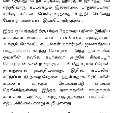
விலக்குவது, 60 நாட்களுக்கு ஹார்முஸ் ஜலசந்தியில்
எந்தவொரு கட்டணமும் இல்லாமல், பாதுகாப்பான
சரக்கு கப்பல் போக்குவரத்தை உறுதி செய்வது
போன்ற அம்சங்கள் இடம்பெற்றிருந்தன.
இந்த ஒப்பந்தத்திற்கு பிறகு நேற்றைய தினம் இந்திய
கப்பல்கள் உள்பட கச்சா எண்ணெய் சரக்குகளை
70க்கும் மேற்பட்ட கப்பல்கள் ஹார்முஸ் ஜலசந்தியை
பாதுகாப்பாக கடந்து சென்றன. இந்த நிலையில்,
ஓமனின் தஹித் கடற்கரை அருகே சிங்கப்பூர்
கொடியுடன் சென்ற சரக்கு கப்பல் மீது ஈரான் ட்ரோன்
தாக்குதலை நடத்தியுள்ளது. இதில், கப்பலின்
கட்டுப்பாட்டு அறை சேதமடைந்துள்ளதாக பிரிட்டனின்
கடல்சார் வர்த்தக செயல்பாட்டு மையம்
தெரிவித்துள்ளது. இந்தத் தாக்குதலில் எவருக்கும்
காயமோ அல்லது சுற்றுச்சூழலுக்குப் பாதிப்போ
ஏற்படவில்லை என்று கூறியுள்ளது.