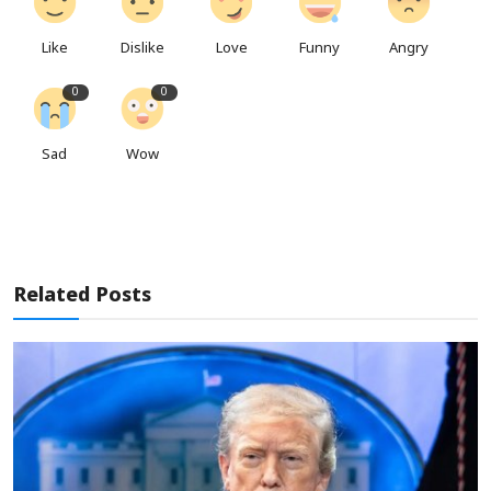
Like
Dislike
Love
Funny
Angry
0
0
Sad
Wow
Related Posts