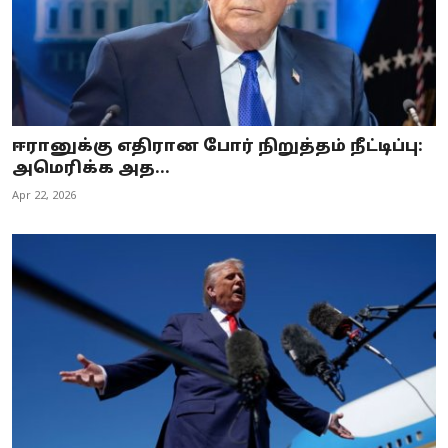
ஈரானுக்கு எதிரான போர் நிறுத்தம் நீட்டிப்பு:
அமெரிக்க அத...
Apr 22, 2026