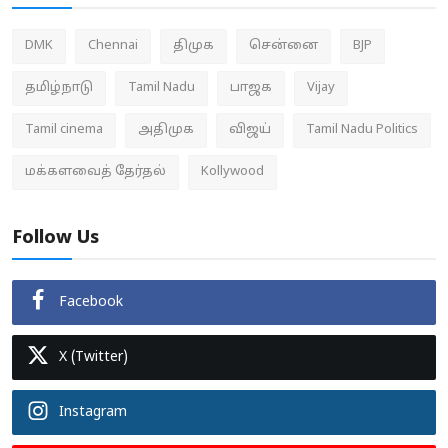
DMK
Chennai
திமுக
சென்னை
BJP
தமிழ்நாடு
Tamil Nadu
பாஜக
Vijay
Tamil cinema
அதிமுக
விஜய்
Tamil Nadu Politics
மக்களவைத் தேர்தல்
Kollywood
Follow Us
Facebook
X (Twitter)
Instagram