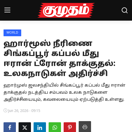
WORLD
Home
ஹார்மூஸ் நீரிணை
Magazines
சிங்கப்பூர் கப்பல் மீது
ஈரான் ட்ரோன் தாக்குதல்:
Games
உலகநாடுகள் அதிர்ச்சி
Cinema
ஹார்முஸ் ஜலசந்தியில் சிங்கப்பூர் கப்பல் மீது ஈரான்
Videos
தாக்குதல் நடத்திய சம்பவம் உலக நாடுகளை
அதிர்ச்சியையும், கவலையையும் ஏற்படுத்தி உள்ளது.
Health
Jun 26, 2026 - 09:15
Sports
Special Story