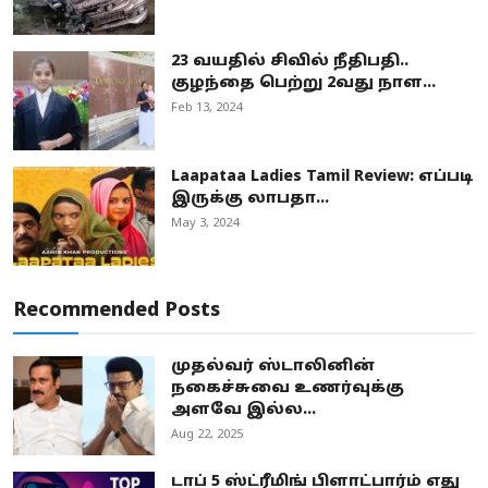
23 வயதில் சிவில் நீதிபதி..
குழந்தை பெற்று 2வது நாள...
Feb 13, 2024
Laapataa Ladies Tamil Review: எப்படி
இருக்கு லாபதா...
May 3, 2024
Recommended Posts
முதல்வர் ஸ்டாலினின்
நகைச்சுவை உணர்வுக்கு
அளவே இல்ல...
Aug 22, 2025
டாப் 5 ஸ்ட்ரீமிங் பிளாட்பார்ம் எது