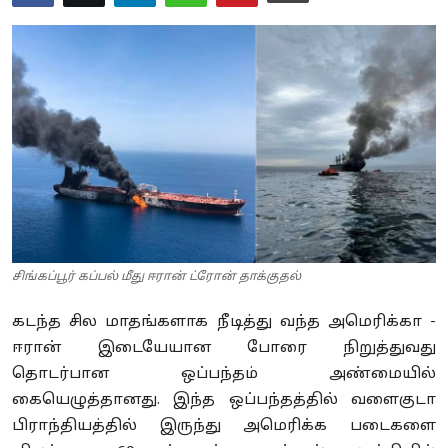
Business
Crime
Tamilnadu
National
World
Astrology
சிங்கப்பூர் கப்பல் மீது ஈரான் ட்ரோன் தாக்குதல்
Spirituality
கடந்த சில மாதங்களாக நீடித்து வந்த அமெரிக்கா -
Weather
ஈரான் இடையேயான போரை நிறுத்துவது
தொடர்பான ஒப்பந்தம் அண்மையில்
Politics
கையெழுத்தானது. இந்த ஒப்பந்தத்தில் வளைகுடா
பிராந்தியத்தில் இருந்து அமெரிக்க படைகளை