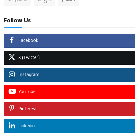
Kollywood
விஜய்
politics
Follow Us
Facebook
X (Twitter)
Instagram
YouTube
Pinterest
Linkedin