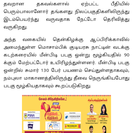
தவறான தகவல்களால் ஏற்பட்ட பீதியில்
பெரும்பாலானோர் தங்களது நிலப்பகுதிகளிலிருந்து
இடம்பெயர்ந்து வருவதாக நேட்டோ தெரிவித்து
வருகிறது.
அந்த வகையில் தென்கிழக்கு ஆப்பிரிக்காவில்
அமைந்துள்ள மொசாம்பிக் குடியரசு நாட்டின் வடக்கு
கடற்கரையில் மீன்பிடி படகு ஒன்று மூழ்கியதில் 90
க்கும் மேற்பட்டோர் உயிரிழந்துள்ளனர். மீன்பிடி படகு
ஒன்றில் சுமார் 130 பேர் பயணம் செய்துள்ளதாகவும்,
நம்புலா மாகாணத்திலிருந்து தீவை நெருங்கியபோது
படகு மூழ்கியதாகவும் கூறப்படுகிறது.