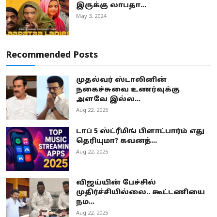
இருக்கு லாபதா...
May 3, 2024
Recommended Posts
முதல்வர் ஸ்டாலினின்
நகைச்சுவை உணர்வுக்கு
அளவே இல்ல...
Aug 22, 2025
டாப் 5 ஸ்ட்ரீமிங் பிளாட்பார்ம் எது
தெரியுமா? கவனத்...
Aug 22, 2025
விஜய்யின் பேச்சில்
முதிர்ச்சியில்லை.. கூட்டணியை
நம...
Aug 22, 2025