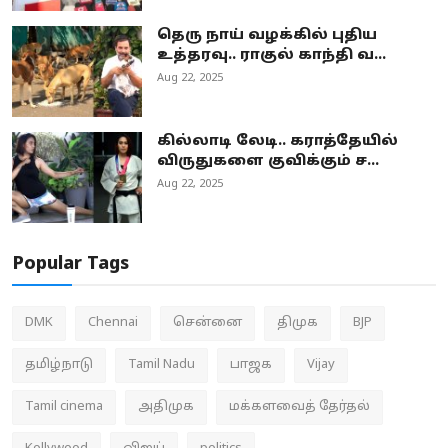
தெரு நாய் வழக்கில் புதிய
உத்தரவு.. ராகுல் காந்தி வ...
Aug 22, 2025
கில்லாடி லேடி.. கராத்தேயில்
விருதுகளை குவிக்கும் ச...
Aug 22, 2025
Popular Tags
DMK
Chennai
சென்னை
திமுக
BJP
தமிழ்நாடு
Tamil Nadu
பாஜக
Vijay
Tamil cinema
அதிமுக
மக்களவைத் தேர்தல்