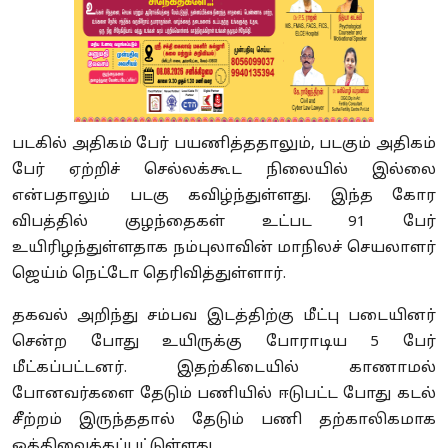
படகில் அதிகம் பேர் பயணித்ததாலும், படகும் அதிகம்
பேர் ஏற்றிச் செல்லக்கூட நிலையில் இல்லை
என்பதாலும் படகு கவிழ்ந்துள்ளது. இந்த கோர
விபத்தில் குழந்தைகள் உட்பட 91 பேர்
உயிரிழந்துள்ளதாக நம்புலாவின் மாநிலச் செயலாளர்
ஜெய்ம் நெட்டோ தெரிவித்துள்ளார்.
தகவல் அறிந்து சம்பவ இடத்திற்கு மீட்பு படையினர்
சென்ற போது உயிருக்கு போராடிய 5 பேர்
மீட்கப்பட்டனர். இதற்கிடையில் காணாமல்
போனவர்களை தேடும் பணியில் ஈடுபட்ட போது கடல்
சீற்றம் இருந்ததால் தேடும் பணி தற்காலிகமாக
ஒத்திவைக்கப்பட்டுள்ளது.