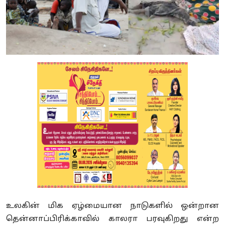
உலகின் மிக ஏழ்மையான நாடுகளில் ஒன்றான
தென்னாப்பிரிக்காவில் காலரா பரவுகிறது என்ற