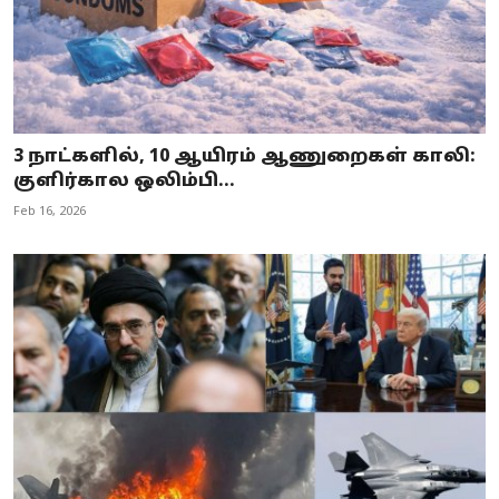
3 நாட்களில், 10 ஆயிரம் ஆணுறைகள் காலி:
குளிர்கால ஒலிம்பி...
Feb 16, 2026