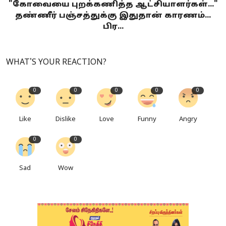
"கோவையை புறக்கணித்த ஆட்சியாளர்கள்..."
தண்ணீர் பஞ்சத்துக்கு இதுதான் காரணம்...
பிர...
WHAT'S YOUR REACTION?
0
0
0
0
0
Like
Dislike
Love
Funny
Angry
0
0
Sad
Wow