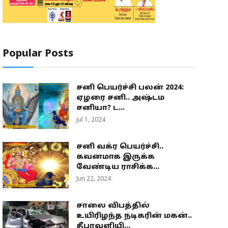
Popular Posts
சனி பெயர்ச்சி பலன் 2024:
ஏழரை சனி.. அஷ்டம
சனியா? ட...
Jul 1, 2024
சனி வக்ர பெயர்ச்சி..
கவனமாக இருக்க
வேண்டிய ராசிக்க...
Jun 22, 2024
சாலை விபத்தில்
உயிரிழந்த நடிகரின் மகன்..
தீபாவளியி...