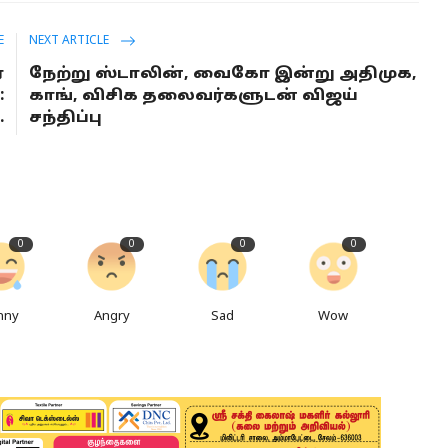
E
NEXT ARTICLE
ஏ
நேற்று ஸ்டாலின், வைகோ இன்று அதிமுக,
:
காங், விசிக தலைவர்களுடன் விஜய்
.
சந்திப்பு
0
0
0
0
nny
Angry
Sad
Wow