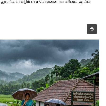
ில் துவங்கக்கூடும் என சென்னை வானிலை ஆய்வு