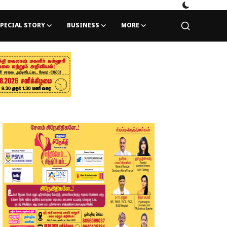
PECIAL STORY
BUSINESS
MORE