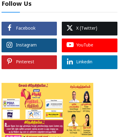
Follow Us
Facebook
X (Twitter)
Instagram
YouTube
Pinterest
Linkedin