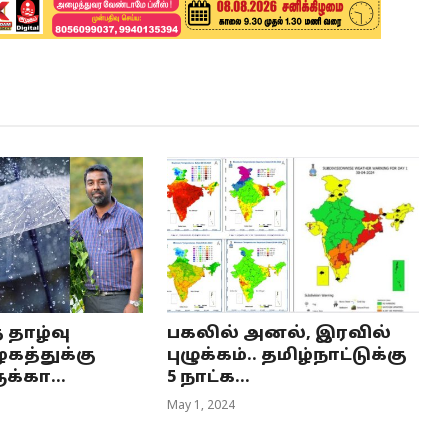
 தாழ்வு
பகலில் அனல், இரவில்
ழகத்துக்கு
புழுக்கம்.. தமிழ்நாட்டுக்கு
ுக்கா...
5 நாட்க...
May 1, 2024