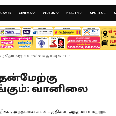
GAMES
CINEMA
VIDEOS
HEALTH
SPORTS
S
ழை தொடங்கும்: வானிலை ஆய்வு மையம்
ென்மேற்கு
்கும்: வானிலை
கள், அந்தமான் கடல் பகுதிகள், அந்தமான் மற்றும்