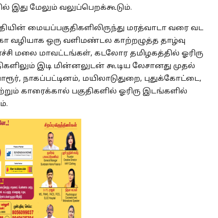
ில் இது மேலும் வலுப்பெறக்கூடும்.
 பகுதியின் மையப்பகுதிகளிலிருந்து மரத்வாடா வரை வட
ாடகா வழியாக ஒரு வளிமண்டல காற்றழுத்த தாழ்வு
ச்சி மலை மாவட்டங்கள், கடலோர தமிழகத்தில் ஓரிரு
திகளிலும் இடி மின்னலுடன் கூடிய லேசானது முதல்
ரூர், நாகப்பட்டினம், மயிலாடுதுறை, புதுக்கோட்டை,
்றும் காரைக்கால் பகுதிகளில் ஓரிரு இடங்களில்
்.