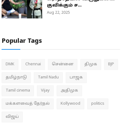
குவிக்கும் ச...
Aug 22, 2025
Popular Tags
DMK
Chennai
சென்னை
திமுக
BJP
தமிழ்நாடு
Tamil Nadu
பாஜக
Tamil cinema
Vijay
அதிமுக
மக்களவைத் தேர்தல்
Kollywood
politics
விஜய்