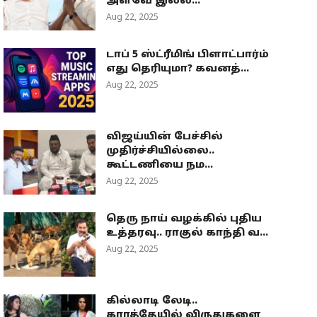
அளவே இல்ல...
Aug 22, 2025
டாப் 5 ஸ்ட்ரீமிங் பிளாட்பார்ம்
எது தெரியுமா? கவனத்...
Aug 22, 2025
விஜய்யின் பேச்சில்
முதிர்ச்சியில்லை..
கூட்டணியை நம...
Aug 22, 2025
தெரு நாய் வழக்கில் புதிய
உத்தரவு.. ராகுல் காந்தி வ...
Aug 22, 2025
கில்லாடி லேடி..
கராத்தேயில் விருதுகளை