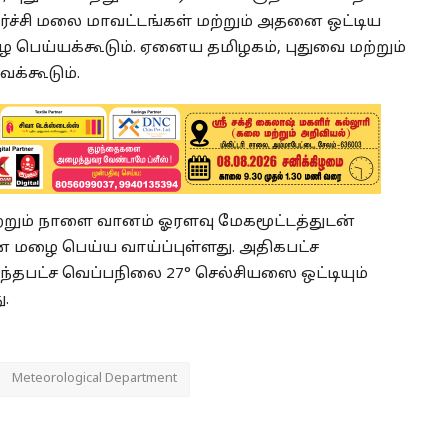
ர்ச்சி மலை மாவட்டங்கள் மற்றும் அதனை ஒட்டிய
 பெய்யக்கூடும். ஏனைய தமிழகம், புதுவை மற்றும்
க்கூடும்.
ற்றும் நாளை வானம் ஓரளவு மேகமூட்டத்துடன்
ன மழை பெய்ய வாய்ப்புள்ளது. அதிகபட்ச
ந்தபட்ச வெப்பநிலை 27° செல்சியஸை ஒட்டியும்
ு.
Meteorological Department