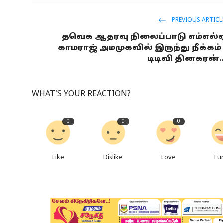
PREVIOUS ARTICL
தவெக ஆதரவு நிலைப்பாடு எம்எல்
காமராஜ் அமமுகவில் இருந்து நீக்கம் 
டிடிவி தினகரன்..
WHAT'S YOUR REACTION?
0
0
0
Like
Dislike
Love
Fu