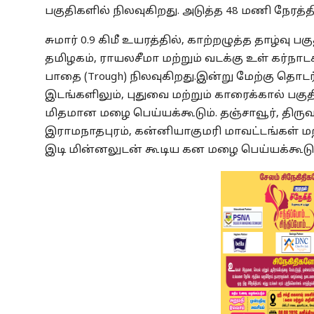
பகுதிகளில் நிலவுகிறது. அடுத்த 48 மணி நேரத்த
சுமார் 0.9 கிமீ உயரத்தில், காற்றழுத்த தாழ்வு
தமிழகம், ராயலசீமா மற்றும் வடக்கு உள் கர்ந
பாதை (Trough) நிலவுகிறது.
இன்று மேற்கு தொடர்
இடங்களிலும், புதுவை மற்றும் காரைக்கால் பகு
மிதமான மழை பெய்யக்கூடும். தஞ்சாவூர், திருவா
இராமநாதபுரம், கன்னியாகுமரி மாவட்டங்கள் மற
இடி மின்னலுடன் கூடிய கன மழை பெய்யக்கூடும