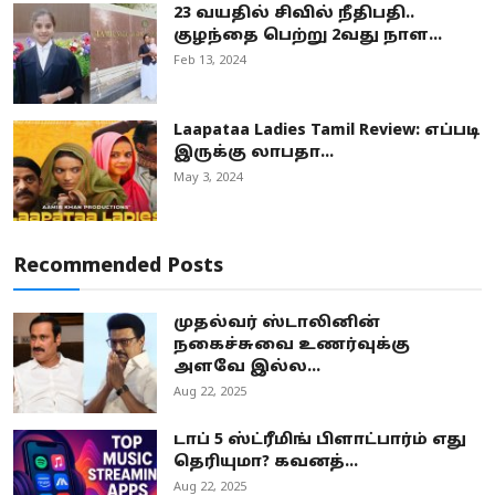
23 வயதில் சிவில் நீதிபதி..
குழந்தை பெற்று 2வது நாள...
Feb 13, 2024
Laapataa Ladies Tamil Review: எப்படி
இருக்கு லாபதா...
May 3, 2024
Recommended Posts
முதல்வர் ஸ்டாலினின்
நகைச்சுவை உணர்வுக்கு
அளவே இல்ல...
Aug 22, 2025
டாப் 5 ஸ்ட்ரீமிங் பிளாட்பார்ம் எது
தெரியுமா? கவனத்...
Aug 22, 2025