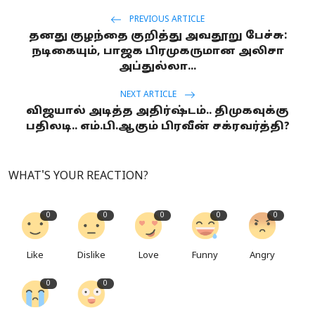
PREVIOUS ARTICLE
தனது குழந்தை குறித்து அவதூறு பேச்சு:
நடிகையும், பாஜக பிரமுகருமான அலிசா
அப்துல்லா...
NEXT ARTICLE
விஜயால் அடித்த அதிர்ஷ்டம்.. திமுகவுக்கு
பதிலடி.. எம்.பி.ஆகும் பிரவீன் சக்ரவர்த்தி?
WHAT'S YOUR REACTION?
0
0
0
0
0
Like
Dislike
Love
Funny
Angry
0
0