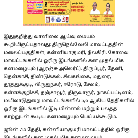
இதுகுறித்து வானிலை ஆய்வு மையம்
கூறியிருப்பதாவது: திருநெல்வேலி மாவட்டத்தின்
மலைப்பகுதிகள், கன்னியாகுமரி, நீலகிரி, கோவை
மாவட்டங்களில் ஓரிரு இடங்களில் கன முதல் மிக
கனமழையும் (ஆரஞ்சு அலெர்ட்), திருப்பூர், தேனி,
தென்காசி, திண்டுக்கல், சிவகங்கை, மதுரை,
தூத்துக்குடி, விருதுநகர், ஈரோடு, சேலம்,
கள்ளக்குறிச்சி, தஞ்சாவூர், திருவாரூர், நாகப்பட்டினம்,
மயிலாடுதுறை மாவட்டங்களில் 5,6 ஆகிய தேதிகளில்
ஓரிரு இடங்களில் இடி மின்னல் மற்றும் பலத்த
காற்றுடன் கூடிய கனமழையும் பெய்யக்கூடும்.
ஜூன் 7ம் தேதி, கன்னியாகுமரி மாவட்டத்தில் ஓரிரு
இடங்களில் கன முதல் மிக கனமழையும்,