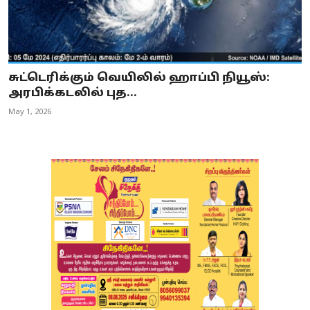
சுட்டெரிக்கும் வெயிலில் ஹாப்பி நியூஸ்:
அரபிக்கடலில் புத...
May 1, 2026