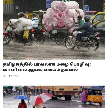
தமிழகத்தில் பரவலாக மழை பொழிவு :
வானிலை ஆய்வு மையம் தகவல்
Dec 17, 2025