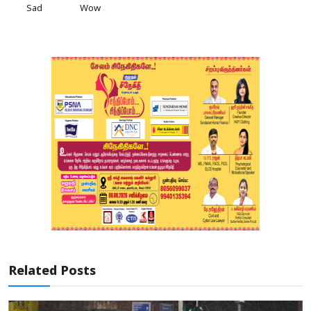
Sad
Wow
Related Posts