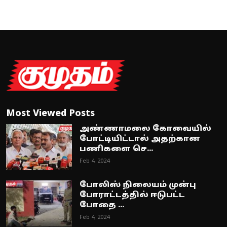
Most Viewed Posts
அண்ணாமலை கோவையில்
போட்டியிட்டால் அதற்கான
பணிகளை செ...
Feb 4, 2024
போலிஸ் நிலையம் முன்பு
போராட்டத்தில் ஈடுபட்ட
போதை ...
Feb 4, 2024