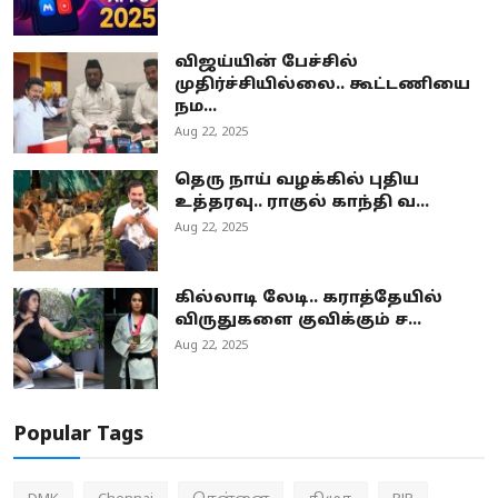
விஜய்யின் பேச்சில்
முதிர்ச்சியில்லை.. கூட்டணியை
நம...
Aug 22, 2025
தெரு நாய் வழக்கில் புதிய
உத்தரவு.. ராகுல் காந்தி வ...
Aug 22, 2025
கில்லாடி லேடி.. கராத்தேயில்
விருதுகளை குவிக்கும் ச...
Aug 22, 2025
Popular Tags