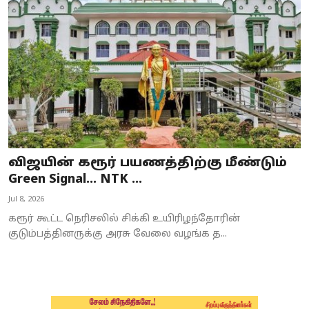
Business
Crime
Tamilnadu
National
World
விஜயின் கரூர் பயணத்திற்கு மீண்டும்
Astrology
Green Signal... NTK ...
Jul 8, 2026
Spirituality
கரூர் கூட்ட நெரிசலில் சிக்கி உயிரிழந்தோரின்
Weather
குடும்பத்தினருக்கு அரசு வேலை வழங்க த...
Politics