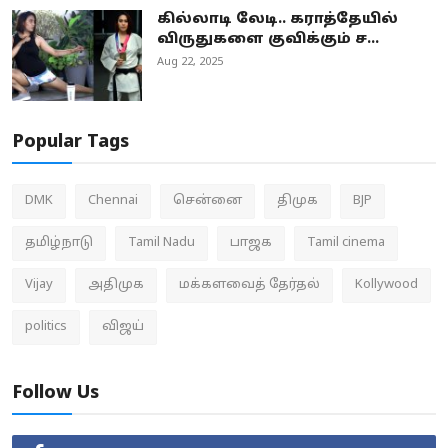
கில்லாடி லேடி.. கராத்தேயில்
விருதுகளை குவிக்கும் ச...
Aug 22, 2025
Popular Tags
DMK
Chennai
சென்னை
திமுக
BJP
தமிழ்நாடு
Tamil Nadu
பாஜக
Tamil cinema
Vijay
அதிமுக
மக்களவைத் தேர்தல்
Kollywood
politics
விஜய்
Follow Us