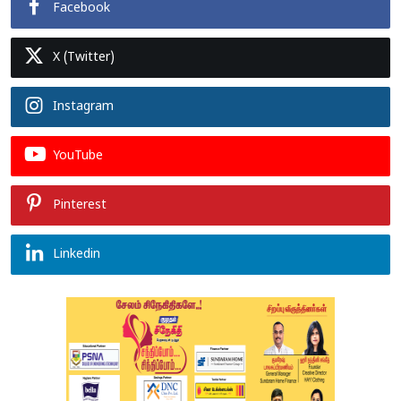
Facebook
X (Twitter)
Instagram
YouTube
Pinterest
Linkedin