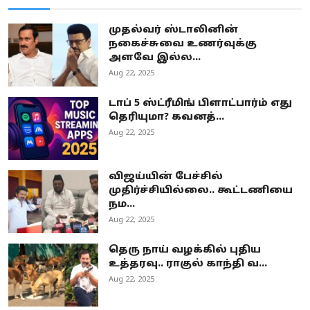
முதல்வர் ஸ்டாலினின்
நகைச்சுவை உணர்வுக்கு
அளவே இல்ல...
Aug 22, 2025
டாப் 5 ஸ்ட்ரீமிங் பிளாட்பார்ம் எது
தெரியுமா? கவனத்...
Aug 22, 2025
விஜய்யின் பேச்சில்
முதிர்ச்சியில்லை.. கூட்டணியை
நம...
Aug 22, 2025
தெரு நாய் வழக்கில் புதிய
உத்தரவு.. ராகுல் காந்தி வ...
Aug 22, 2025