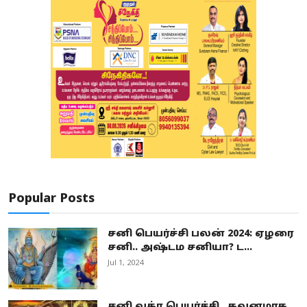
Popular Posts
சனி பெயர்ச்சி பலன் 2024: ஏழரை
சனி.. அஷ்டம சனியா? ட...
Jul 1, 2024
சனி வக்ர பெயர்ச்சி.. கவனமாக