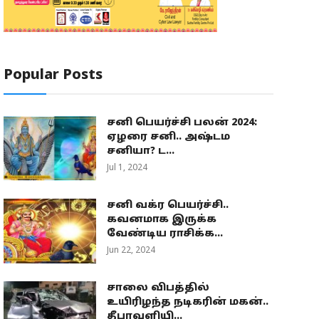
Popular Posts
சனி பெயர்ச்சி பலன் 2024:
ஏழரை சனி.. அஷ்டம
சனியா? ட...
Jul 1, 2024
சனி வக்ர பெயர்ச்சி..
கவனமாக இருக்க
வேண்டிய ராசிக்க...
Jun 22, 2024
சாலை விபத்தில்
உயிரிழந்த நடிகரின் மகன்..
தீபாவளியி...