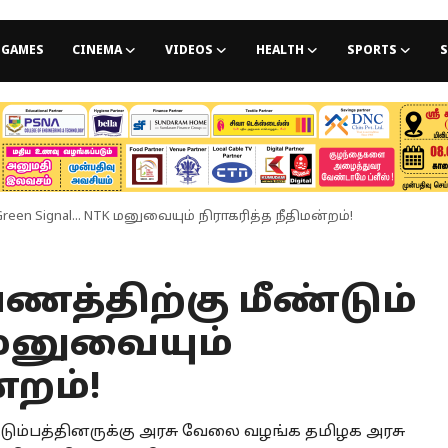
GAMES
CINEMA
VIDEOS
HEALTH
SPORTS
S
een Signal... NTK மனுவையும் நிராகரித்த நீதிமன்றம்!
ணத்திற்கு மீண்டும்
K மனுவையும்
்றம்!
 குடும்பத்தினருக்கு அரசு வேலை வழங்க தமிழக அரசு