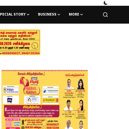
PECIAL STORY
BUSINESS
MORE