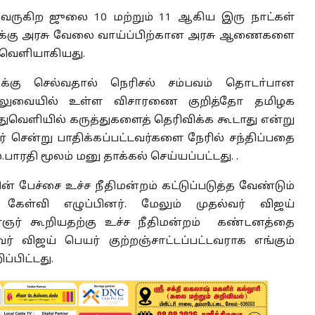
் வருகிற ஜுலை 10 மற்றும் 11 ஆகிய இரு நாட்கள்
தினருக்கு அரசு வேலை வாய்ப்பிற்கான அரசு ஆணைகளை
 வெளியாகியது.
க்கு செல்வதால் நெரிசல் சம்பவம் தொடா்பான
ிலுவையில் உள்ள விசாரணை குறித்தோ தமிழக
ுவெளியில் கருத்துகளைத் தெரிவிக்க கூடாது என்று
ர் சென்று பாதிக்கப்பட்டவர்களை நேரில் சந்திப்பதை
்.பாரதி மூலம் மனு தாக்கல் செய்யப்பட்டது. .
 பேச்சை உச்ச நீதிமன்றம் கட்டுப்படுத்த வேண்டும்
் கேள்வி எழுப்பினர். மேலும் முதல்வர் விஜய்
ுரைஞர் கூறியதற்கு உச்ச நீதிமன்றம் கண்டனத்தை
ர் விஜய் பெயர் குற்றஞ்சாட்டப்பட்டவராக எங்கும்
ப்பிட்டது.