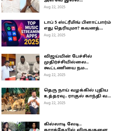
அளவே இல்ல...
Aug 22, 2025
டாப் 5 ஸ்ட்ரீமிங் பிளாட்பார்ம்
எது தெரியுமா? கவனத்...
Aug 22, 2025
விஜய்யின் பேச்சில்
முதிர்ச்சியில்லை..
கூட்டணியை நம...
Aug 22, 2025
தெரு நாய் வழக்கில் புதிய
உத்தரவு.. ராகுல் காந்தி வ...
Aug 22, 2025
கில்லாடி லேடி..
கராத்தேயில் விருதுகளை