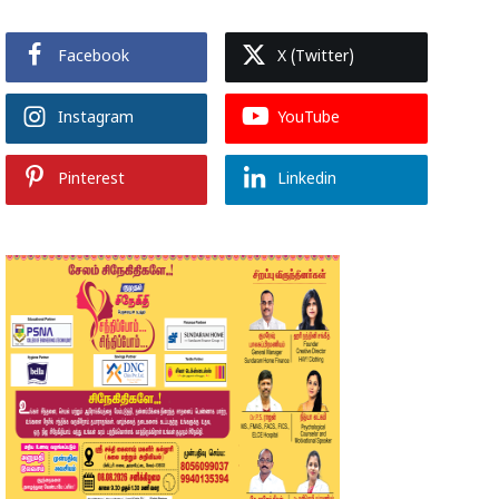
Facebook
X (Twitter)
Instagram
YouTube
Pinterest
Linkedin