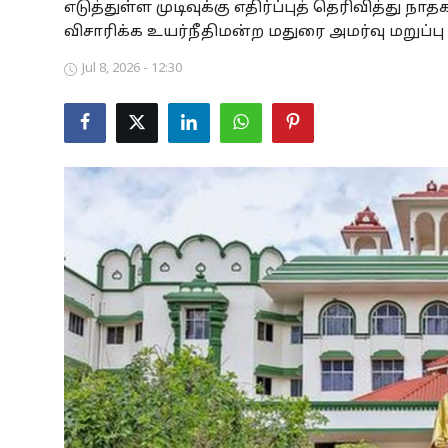
எடுத்துள்ள முடிவுக்கு எதிர்ப்புத் தெரிவித்து
Business
விசாரிக்க உயர்நீதிமன்ற மதுரை அமர்வு மறுப்பு 
Jul 8, 2026 - 12:30
Crime
Tamilnadu
National
World
Astrology
Spirituality
Weather
Politics