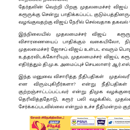
தேர்தலின் வெற்றி பிறகு முதலமைச்சர் விஜய
கரூருக்கு சென்று பாதிக்கப்பட்ட குடும்பத்
வழங்குவதற்கு விஜய் நேரில் செல்வதாக தகவல்
இந்நிலையில் முதலமைச்சர் விஜய் கரூரு
விசாரணையைப் பாதிக்கும் வகையிலோ, ந
முதலமைச்சர் ஜோசப் விஜய் உள்பட எவரும் பொத
உத்தரவிடக்கோரியும், முதலமைச்சர் விஜய், கரூ
எதிர்த்தும் தி.மு.க. அமைப்புச் செயலாளர் ஆர்.எஸ
இந்த மனுவை விசாரித்த நீதிபதிகள் முதல்வரின்
என விரும்புகிறீர்களா? என்று நீதிபதிகள
குற்றஞ்சாட்டப்பட்டவர் என்று திமுக வழக்க
தெரிவித்ததோடு, கரூர் பலி வழக்கில், முதல்வ
சேர்க்கப்படவில்லை என்றும் உச்ச நீதிமன்றம் குறி