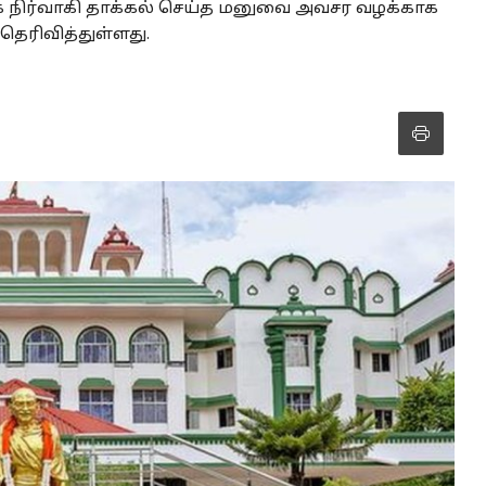
 நாதக நிர்வாகி தாக்கல் செய்த மனுவை அவசர வழக்காக
தெரிவித்துள்ளது.