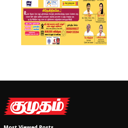
Most Viewed Posts