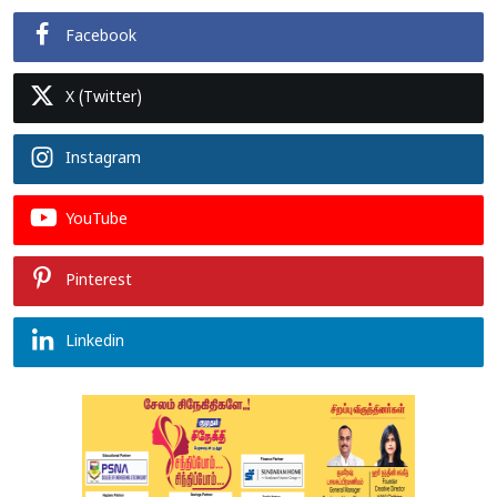
Facebook
X (Twitter)
Instagram
YouTube
Pinterest
Linkedin