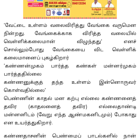
'வேட்டை உள்ளம் வலைவிரித்து வேங்கை வருமென
நின்றது. வேங்கைக்காக விரித்த வலையில்
வெள்ளிக்கலைமான் விழுந்தது' எனச்
சொல்லும்போது வேங்கையை விட வெள்ளிக்
கலைமானைப் புகழ்கிறார்
'கண்ணன்முகம் பார்த்த கண்கள் மன்னர்முகம்
பார்த்ததில்லை
கண்ணனுக்குத் தந்த உள்ளம் இன்னொருவர்
கொள்வதில்லை'
பெண்ணின் காதல் மன கற்பு எல்லை கண்ணனைத்
தவிர (காதலனைத் தவிர) எல்லைதாண்டி
மன்னனிடம் (வேறு எந்த ஆண்மகனிடமும்) போகாது
என உயர்த்துகிறார்.
கண்ணதாசனின் பெண்மைப் பாடல்களில் நான்