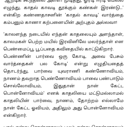
'ஆறடிக் கூந்தலை அள்ளி முடித்து, ஓரடி ஈரடி மெல்ல
எழுந்து, காதல் காவடி தூக்கும் கண்கள் இரண்டு...'
என்கிற கண்ணதாசனின் 'காதல் காவடி' வார்த்தை
கம்பனும் காணா கற்பனையின் அற்புதம் அல்லவா!
'காலளந்த நடையில் எந்தன் காதலையும் அளந்தாள்,
காலமகள் பெற்ற மயில் இரவினிலே மலர்ந்தாள் என
பெண்மைப்பூ பூப்பதை கவிதையில் காட்டுகிறார்.
பெண்ணின் பார்வை ஒரு கோடி, அவை பேசும்
வார்த்தைகள் பல கோடி' என்று எழுதியதைத்
தொடர்ந்து, பார்வை யுவராணி கண்ணோவியம்,
நாணம் தவறாத பெண்ணோவியம் பாவை பண்பாடும்
சொல்லோவியம், இதுதான் நான் கேட்ட
பொன்னோவியம்' எனக் காதலியை மட்டுமல்லாமல்
காதலியின் பார்வை, நாணம், தோற்றம் எல்லாமே
நான் கேட்ட ஓவியம், அதிலும் அது பொன்னோவியம்
என்கிறார்.