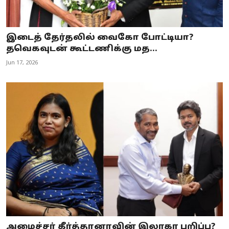
இடைத் தேர்தலில் வைகோ போட்டியா?
தவெகவுடன் கூட்டணிக்கு மத...
Jun 17, 2026
அமைச்சர் கீர்த்தானாவின் இலாகா பறிப்பு?