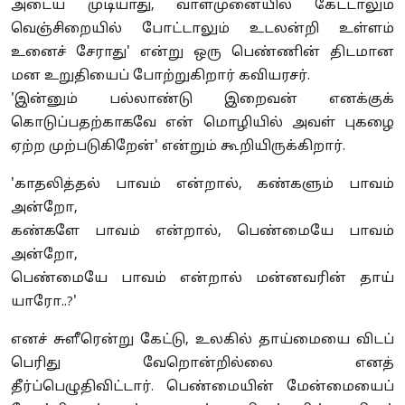
அடைய முடியாது, வாள்முனையில் கேட்டாலும்
வெஞ்சிறையில் போட்டாலும் உடலன்றி உள்ளம்
உனைச் சேராது' என்று ஒரு பெண்ணின் திடமான
மன உறுதியைப் போற்றுகிறார் கவியரசர்.
'இன்னும் பல்லாண்டு இறைவன் எனக்குக்
கொடுப்பதற்காகவே என் மொழியில் அவள் புகழை
ஏற்ற முற்படுகிறேன்' என்றும் கூறியிருக்கிறார்.
'காதலித்தல் பாவம் என்றால், கண்களும் பாவம்
அன்றோ,
கண்களே பாவம் என்றால், பெண்மையே பாவம்
அன்றோ,
பெண்மையே பாவம் என்றால் மன்னவரின் தாய்
யாரோ..?'
எனச் சுளீரென்று கேட்டு, உலகில் தாய்மையை விடப்
பெரிது வேறொன்றில்லை எனத்
தீர்ப்பெழுதிவிட்டார். பெண்மையின் மேன்மையைப்