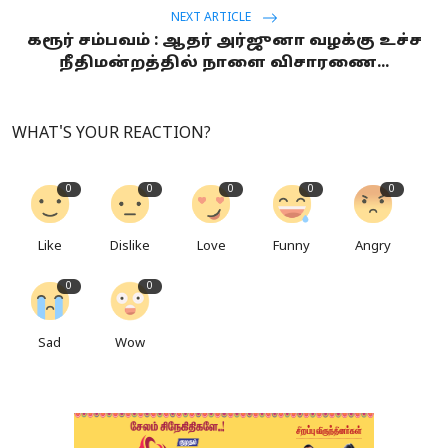
NEXT ARTICLE
கரூர் சம்பவம் : ஆதர் அர்ஜுனா வழக்கு உச்ச
நீதிமன்றத்தில் நாளை விசாரணை...
WHAT'S YOUR REACTION?
0
0
0
0
0
Like
Dislike
Love
Funny
Angry
0
0
Sad
Wow