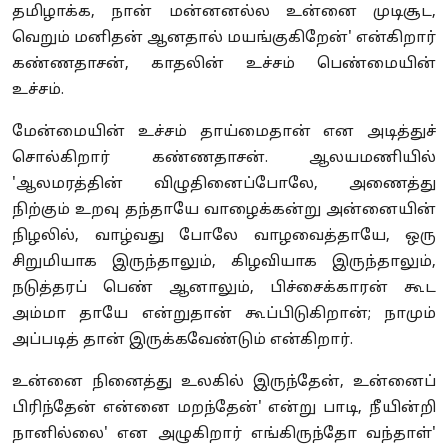
தமிழாக்க, நான் மன்னனல்ல உன்னை முடிசூட,
வெறும் மனிதன் ஆனதால் மயங்குகிறேன்' என்கிறார்
கண்ணதாசன், காதலின் உச்சம் பெண்மையின்
உச்சம்.
மேன்மையின் உச்சம் தாய்மைதான் என அடித்துச்
சொல்கிறார் கண்ணதாசன். ஆலயமணியில்
'ஆலமரத்தின் விழுதினைப்போலே, அணைத்து
நிற்கும் உறவு தந்தாயே வாழைக்கன்று அன்னையின்
நிழலில், வாழ்வது போலே வாழவைத்தாயே, ஒரு
சிறுமியாக இருந்தாலும், கிழவியாக இருந்தாலும்,
நடுத்தரப் பெண் ஆனாலும், பிச்சைக்காரன் கூட
அம்மா தாயே என்றுதான் கூப்பிடுகிறான்; நாமும்
அப்படித் தான் இருக்கவேண்டும் என்கிறார்.
உன்னை நினைத்து உலகில் இருந்தேன், உன்னைப்
பிரிந்தேன் என்னை மறந்தேன்' என்று பாடி, நீயின்றி
நானில்லை' என அழுகிறார் எங்கிருந்தோ வந்தாள்'