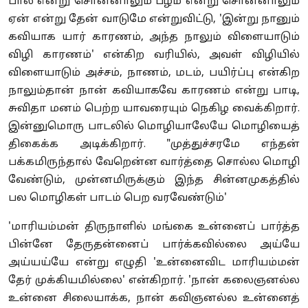
பால் என்று சொன்னாலும் பழம் என்று சொன்னாலும்
ஏன் என்று தேன் வாடுமே என்றுவிட்டு, 'இன்று நானும்
கவியாக யார் காரணம், அந்த நாலும் விளையாடும்
விழி காரணம்' என்கிற வரியில், அவள் விழியில்
விளையாடும் அச்சம், நாணம், மடம், பயிர்ப்பு என்கிற
நாலும்தான் நான் கவியாகவே காரணம் என்று பாடி,
சுவிதா மனம் பெற்ற யாவரையும் நெகிழ வைக்கிறார்.
இன்னுமொரு பாடலில் மொழியாலேயே மொழியைத்
திகைக்க அடிக்கிறார். "முத்துச்சரமே எந்தன்
பக்கமிருந்தால் வேறென்ன வார்த்தை சொல்ல மொழி
வேண்டும், முன்னமிருக்கும் இந்த சின்னமுகத்தில்
பல மொழிகள் பாடம் பெற வரவேண்டும்'
'மாரியம்மன் திருநாளில் மங்கை உன்னைப் பார்த்த
பின்னே தேருதன்னைப் பார்க்கவில்லை அய்யே
அய்யய்யே என்று எழுதி 'உன்னைவிட மாரியம்மன்
தேர் முக்கியமில்லை' என்கிறார். 'நான் கலைஞனல்ல
உன்னை சிலையாக்க, நான் கவிஞனல்ல உன்னைத்