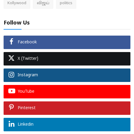
Kollywood
விஜய்
politics
Follow Us
Facebook
X (Twitter)
Instagram
YouTube
Pinterest
Linkedin