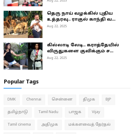
Aug 22, 2025
தெரு நாய் வழக்கில் புதிய
உத்தரவு.. ராகுல் காந்தி வ...
Aug 22, 2025
கில்லாடி லேடி.. கராத்தேயில்
விருதுகளை குவிக்கும் ச...
Aug 22, 2025
Popular Tags
DMK
Chennai
சென்னை
திமுக
BJP
தமிழ்நாடு
Tamil Nadu
பாஜக
Vijay
Tamil cinema
அதிமுக
மக்களவைத் தேர்தல்