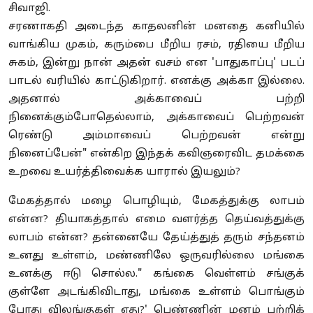
சிவாஜி.
சரணாகதி அடைந்த காதலனின் மனதை கனியில்
வாங்கிய முகம், கரும்பை மீறிய ரசம், ரதியை மீறிய
சுகம், இன்று நான் அதன் வசம் என 'பாதுகாப்பு' படப்
பாடல் வரியில் காட்டுகிறார். எனக்கு அக்கா இல்லை.
அதனால் அக்காவைப் பற்றி
நினைக்கும்போதெல்லாம், அக்காவைப் பெற்றவன்
ரெண்டு அம்மாவைப் பெற்றவன் என்று
நினைப்பேன்" என்கிற இந்தக் கவிஞரைவிட தமக்கை
உறவை உயர்த்திவைக்க யாரால் இயலும்?
மேகத்தால் மழை பொழியும், மேகத்துக்கு லாபம்
என்ன? தியாகத்தால் எமை வளர்த்த தெய்வத்துக்கு
லாபம் என்ன? தன்னையே தேய்த்துத் தரும் சந்தனம்
உனது உள்ளம், மண்ணிலே ஒருவரில்லை மங்கை
உனக்கு ஈடு சொல்ல." கங்கை வெள்ளம் சங்குக்
குள்ளே அடங்கிவிடாது, மங்கை உள்ளம் பொங்கும்
போது விலங்குகள் ஏது?' பெண்ணின் மனம் பற்றிக்