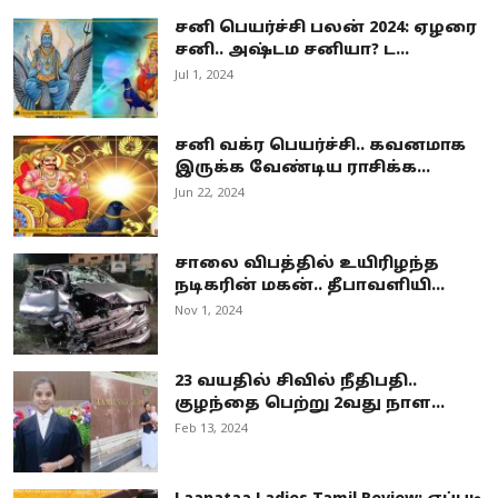
சனி பெயர்ச்சி பலன் 2024: ஏழரை
சனி.. அஷ்டம சனியா? ட...
Jul 1, 2024
சனி வக்ர பெயர்ச்சி.. கவனமாக
இருக்க வேண்டிய ராசிக்க...
Jun 22, 2024
சாலை விபத்தில் உயிரிழந்த
நடிகரின் மகன்.. தீபாவளியி...
Nov 1, 2024
23 வயதில் சிவில் நீதிபதி..
குழந்தை பெற்று 2வது நாள...
Feb 13, 2024