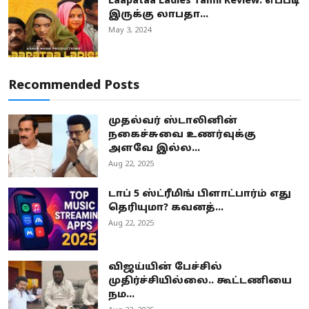
Laapataa Ladies Tamil Review: எப்படி
இருக்கு லாபதா...
May 3, 2024
Recommended Posts
முதல்வர் ஸ்டாலினின்
நகைச்சுவை உணர்வுக்கு
அளவே இல்ல...
Aug 22, 2025
டாப் 5 ஸ்ட்ரீமிங் பிளாட்பார்ம் எது
தெரியுமா? கவனத்...
Aug 22, 2025
விஜய்யின் பேச்சில்
முதிர்ச்சியில்லை.. கூட்டணியை
நம...