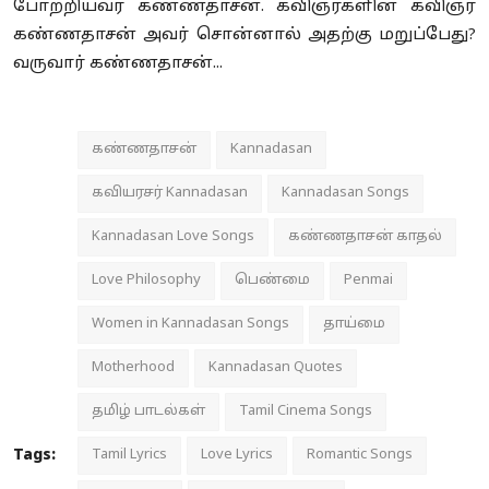
போற்றியவர் கண்ணதாசன். கவிஞர்களின் கவிஞர்
கண்ணதாசன் அவர் சொன்னால் அதற்கு மறுப்பேது?
வருவார் கண்ணதாசன்...
கண்ணதாசன்
Kannadasan
கவியரசர் Kannadasan
Kannadasan Songs
Kannadasan Love Songs
கண்ணதாசன் காதல்
Love Philosophy
பெண்மை
Penmai
Women in Kannadasan Songs
தாய்மை
Motherhood
Kannadasan Quotes
தமிழ் பாடல்கள்
Tamil Cinema Songs
Tags:
Tamil Lyrics
Love Lyrics
Romantic Songs