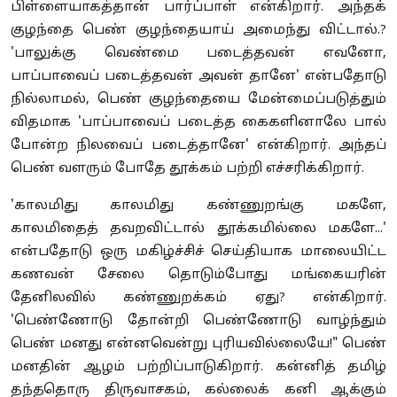
பிள்ளையாகத்தான் பார்ப்பாள் என்கிறார். அந்தக்
குழந்தை பெண் குழந்தையாய் அமைந்து விட்டால்.?
'பாலுக்கு வெண்மை படைத்தவன் எவனோ,
பாப்பாவைப் படைத்தவன் அவன் தானே' என்பதோடு
நில்லாமல், பெண் குழந்தையை மேன்மைப்படுத்தும்
விதமாக 'பாப்பாவைப் படைத்த கைகளினாலே பால்
போன்ற நிலவைப் படைத்தானே' என்கிறார். அந்தப்
பெண் வளரும் போதே தூக்கம் பற்றி எச்சரிக்கிறார்.
'காலமிது காலமிது கண்ணுறங்கு மகளே,
காலமிதைத் தவறவிட்டால் தூக்கமில்லை மகளே...'
என்பதோடு ஒரு மகிழ்ச்சிச் செய்தியாக மாலையிட்ட
கணவன் சேலை தொடும்போது மங்கையரின்
தேனிலவில் கண்ணுறக்கம் ஏது? என்கிறார்.
'பெண்ணோடு தோன்றி பெண்ணோடு வாழ்ந்தும்
பெண் மனது என்னவென்று புரியவில்லையே!" பெண்
மனதின் ஆழம் பற்றிப்பாடுகிறார். கன்னித் தமிழ்
தந்ததொரு திருவாசகம், கல்லைக் கனி ஆக்கும்