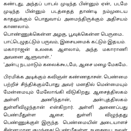
கண்டது, அந்தப் பாடல் முடிந்த பின்னும் ஏன், படமே
முடிந்த பின்னும் படத்தைத் தாண்டி நம்முடைய
காதலுக்கும் பொதுவாய் அமைந்திருக்கும் அதிசயம்
காணலாம்.
பொண்ணுக்கென்ன அழகு, பூவுக்கென்ன பெருமை..
பாட்டெழுதட்டும் பருவம், இசையமைக் கட்டும் இதயம்.
மகாராஜன் உலகை ஆளலாம், அந்த மகாராணி
அவனை ஆளுவாள்..'
'அன்பு நடமாடும் கலைக்கூடமே, ஆசை மழை மேகமே..
பிரமிக்க அடிக்கும் கவிஞன் கண்ணதாசன். பெண்மை
பற்றிச் சிந்திக்கும்போது அவர் மனதில் மென்மையும்
மேன்மையும் மேலோங்கி விடுகிறது. ஆசைத்திலகம்
அள்ளி அணிந்தான், அன்புத்திலகம்
துள்ளிவிழுந்தான் என்கிறார். அள்ளி அணைப்பது
பெண்மீதுள்ள ஆசை; துள்ளி விழுந்தது
பெண்ணுக்குள் இருந்த பெண்மையின் அடையாளச்
சின்னமான குழந்தை! பெண்மீதுள்ள ஆசையை அவள்