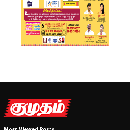
Most Viewed Posts