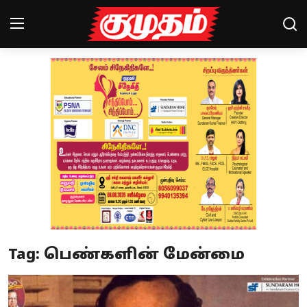
Home
Magazines
Games
Cinema
Videos
Health
Tag: பெண்களின் மேன்மை
Sports
Special Story