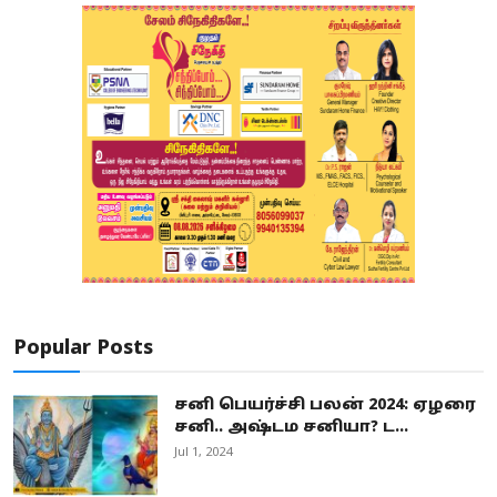
Popular Posts
சனி பெயர்ச்சி பலன் 2024: ஏழரை
சனி.. அஷ்டம சனியா? ட...
Jul 1, 2024