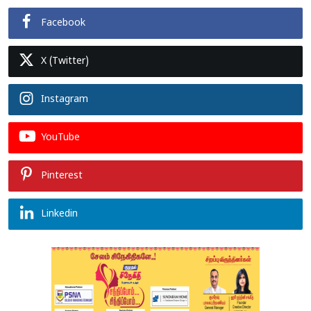
Facebook
X (Twitter)
Instagram
YouTube
Pinterest
Linkedin