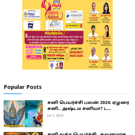
Popular Posts
சனி பெயர்ச்சி பலன் 2024: ஏழரை
சனி.. அஷ்டம சனியா? ட...
Jul 1, 2024
சனி வக்ர பெயர்ச்சி.. கவனமாக