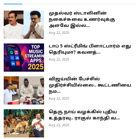
முதல்வர் ஸ்டாலினின்
நகைச்சுவை உணர்வுக்கு
அளவே இல்ல...
Aug 22, 2025
டாப் 5 ஸ்ட்ரீமிங் பிளாட்பார்ம் எது
தெரியுமா? கவனத்...
Aug 22, 2025
விஜய்யின் பேச்சில்
முதிர்ச்சியில்லை.. கூட்டணியை
நம...
Aug 22, 2025
தெரு நாய் வழக்கில் புதிய
உத்தரவு.. ராகுல் காந்தி வ...
Aug 22, 2025