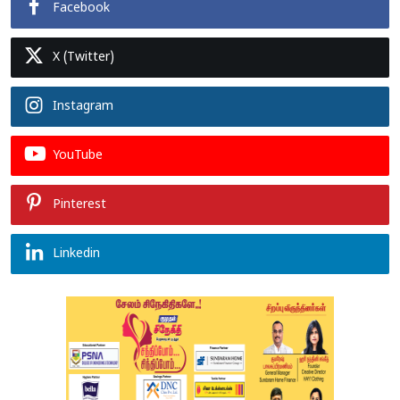
Facebook
X (Twitter)
Instagram
YouTube
Pinterest
Linkedin