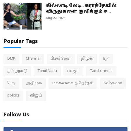
கில்லாடி லேடி.. கராத்தேயில்
விருதுகளை குவிக்கும் ச...
Aug 22, 2025
Popular Tags
DMK
Chennai
சென்னை
திமுக
BJP
தமிழ்நாடு
Tamil Nadu
பாஜக
Tamil cinema
Vijay
அதிமுக
மக்களவைத் தேர்தல்
Kollywood
politics
விஜய்
Follow Us