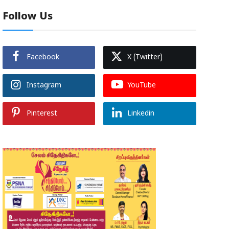
Follow Us
Facebook
X (Twitter)
Instagram
YouTube
Pinterest
Linkedin