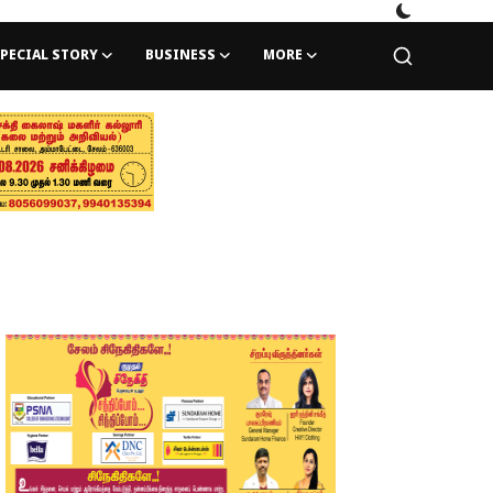
PECIAL STORY
BUSINESS
MORE