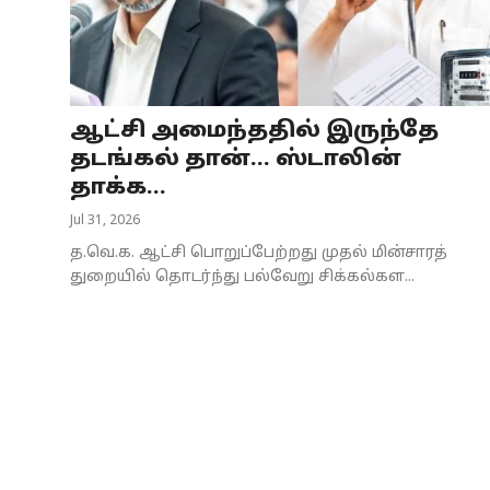
Business
Crime
ஆட்சி அமைந்ததில் இருந்தே
Tamilnadu
தடங்கல் தான்... ஸ்டாலின்
National
தாக்க...
Jul 31, 2026
World
த.வெ.க. ஆட்சி பொறுப்பேற்றது முதல் மின்சாரத்
Astrology
துறையில் தொடர்ந்து பல்வேறு சிக்கல்கள...
Spirituality
Weather
Politics