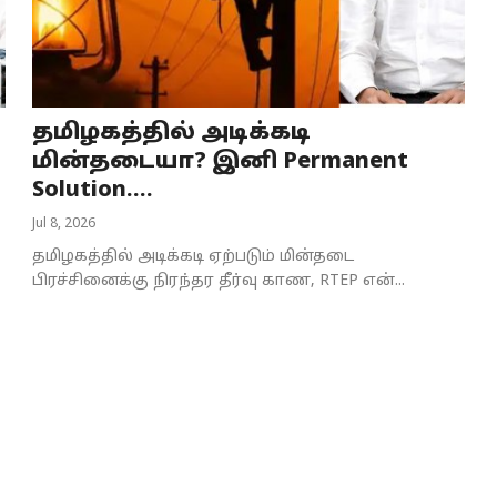
தமிழகத்தில் அடிக்கடி
மின்தடையா? இனி Permanent
Solution....
Jul 8, 2026
தமிழகத்தில் அடிக்கடி ஏற்படும் மின்தடை
பிரச்சினைக்கு நிரந்தர தீர்வு காண, RTEP என்...