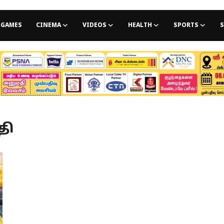
GAMES
CINEMA
VIDEOS
HEALTH
SPORTS
S
தி