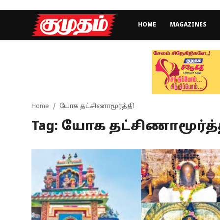
HOME
MAGAZINES
Home
Magazines
Games
Home
யோக தட்சிணாமூர்த்தி
Tag: யோக தட்சிணாமூர்த்
Cinema
Videos
Health
Sports
Special Story