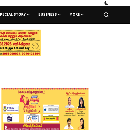
PECIAL STORY
BUSINESS
MORE