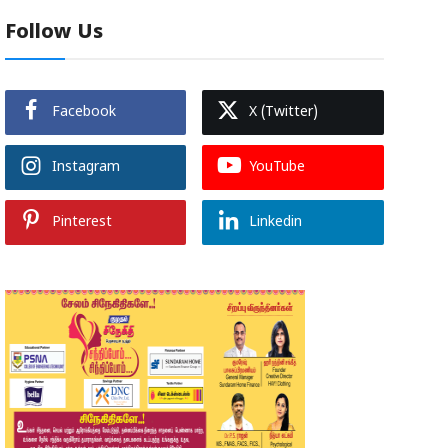
Follow Us
Facebook
X (Twitter)
Instagram
YouTube
Pinterest
Linkedin