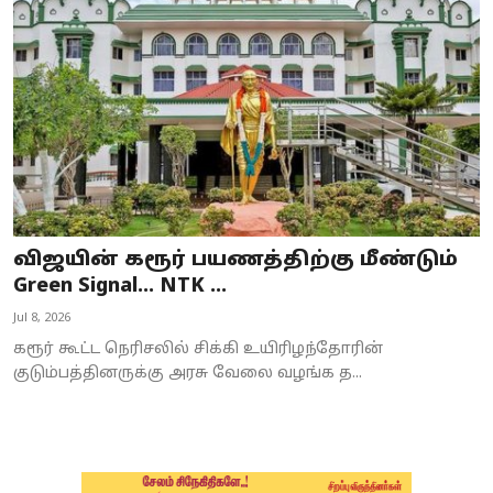
Business
Crime
Tamilnadu
National
World
விஜயின் கரூர் பயணத்திற்கு மீண்டும்
Astrology
Green Signal... NTK ...
Jul 8, 2026
Spirituality
கரூர் கூட்ட நெரிசலில் சிக்கி உயிரிழந்தோரின்
Weather
குடும்பத்தினருக்கு அரசு வேலை வழங்க த...
Politics