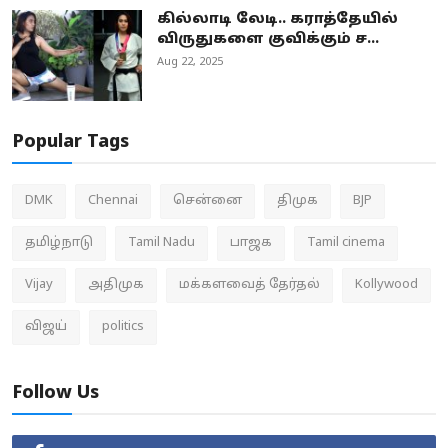
கில்லாடி லேடி.. கராத்தேயில்
விருதுகளை குவிக்கும் ச...
Aug 22, 2025
Popular Tags
DMK
Chennai
சென்னை
திமுக
BJP
தமிழ்நாடு
Tamil Nadu
பாஜக
Tamil cinema
Vijay
அதிமுக
மக்களவைத் தேர்தல்
Kollywood
விஜய்
politics
Follow Us