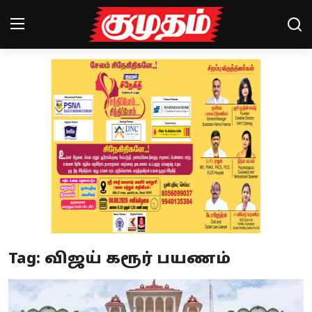
Home
Magazines
Games
Cinema
Videos
Health
Tag: விஜய் கரூர் பயணம்
Sports
Special Story