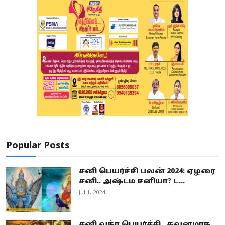
Popular Posts
சனி பெயர்ச்சி பலன் 2024: ஏழரை
சனி.. அஷ்டம சனியா? ட...
Jul 1, 2024
சனி வக்ர பெயர்ச்சி.. கவனமாக