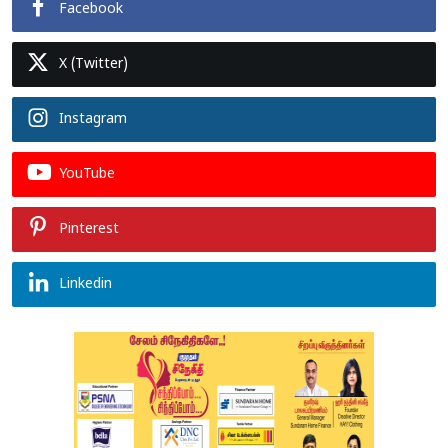
Facebook
X (Twitter)
Instagram
YouTube
Pinterest
Linkedin