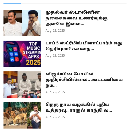
முதல்வர் ஸ்டாலினின்
நகைச்சுவை உணர்வுக்கு
அளவே இல்ல...
Aug 22, 2025
டாப் 5 ஸ்ட்ரீமிங் பிளாட்பார்ம் எது
தெரியுமா? கவனத்...
Aug 22, 2025
விஜய்யின் பேச்சில்
முதிர்ச்சியில்லை.. கூட்டணியை
நம...
Aug 22, 2025
தெரு நாய் வழக்கில் புதிய
உத்தரவு.. ராகுல் காந்தி வ...
Aug 22, 2025