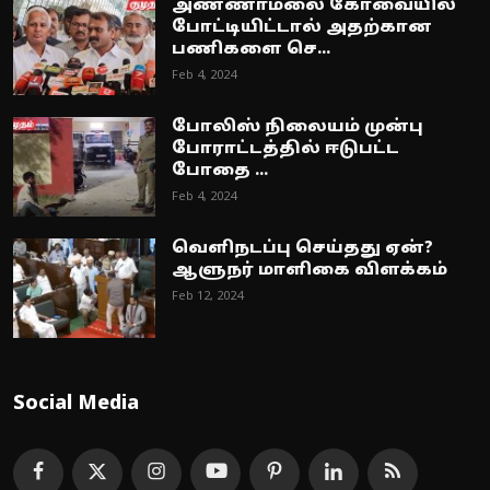
அண்ணாமலை கோவையில்
போட்டியிட்டால் அதற்கான
பணிகளை செ...
Feb 4, 2024
போலிஸ் நிலையம் முன்பு
போராட்டத்தில் ஈடுபட்ட
போதை ...
Feb 4, 2024
வெளிநடப்பு செய்தது ஏன்?
ஆளுநர் மாளிகை விளக்கம்
Feb 12, 2024
Social Media