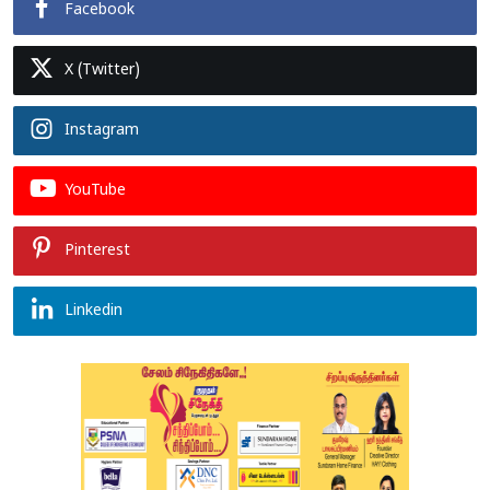
Facebook
X (Twitter)
Instagram
YouTube
Pinterest
Linkedin