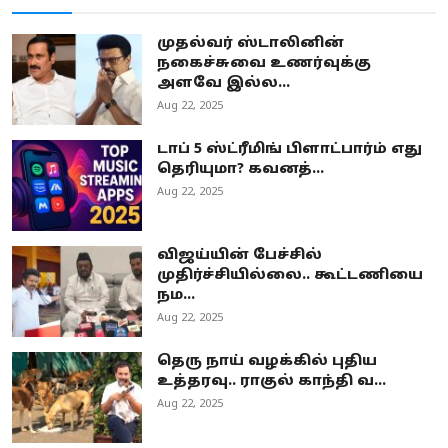
முதல்வர் ஸ்டாலினின்
நகைச்சுவை உணர்வுக்கு
அளவே இல்ல...
Aug 22, 2025
டாப் 5 ஸ்ட்ரீமிங் பிளாட்பார்ம் எது
தெரியுமா? கவனத்...
Aug 22, 2025
விஜய்யின் பேச்சில்
முதிர்ச்சியில்லை.. கூட்டணியை
நம...
Aug 22, 2025
தெரு நாய் வழக்கில் புதிய
உத்தரவு.. ராகுல் காந்தி வ...
Aug 22, 2025