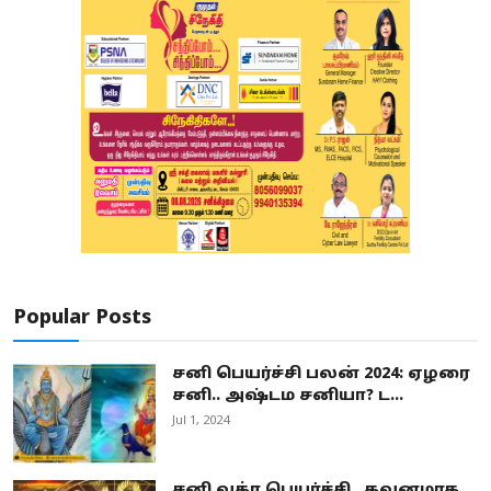
Popular Posts
சனி பெயர்ச்சி பலன் 2024: ஏழரை
சனி.. அஷ்டம சனியா? ட...
Jul 1, 2024
சனி வக்ர பெயர்ச்சி.. கவனமாக