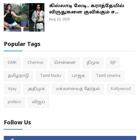
கில்லாடி லேடி.. கராத்தேயில்
விருதுகளை குவிக்கும் ச...
Aug 22, 2025
Popular Tags
DMK
Chennai
சென்னை
திமுக
BJP
தமிழ்நாடு
Tamil Nadu
பாஜக
Tamil cinema
Vijay
அதிமுக
மக்களவைத் தேர்தல்
Kollywood
politics
விஜய்
Follow Us