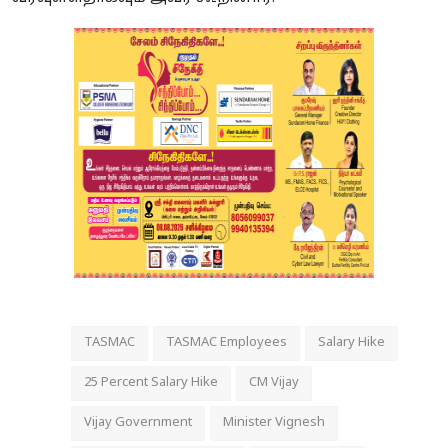
TASMAC
TASMAC Employees
Salary Hike
25 Percent Salary Hike
CM Vijay
Vijay Government
Minister Vignesh