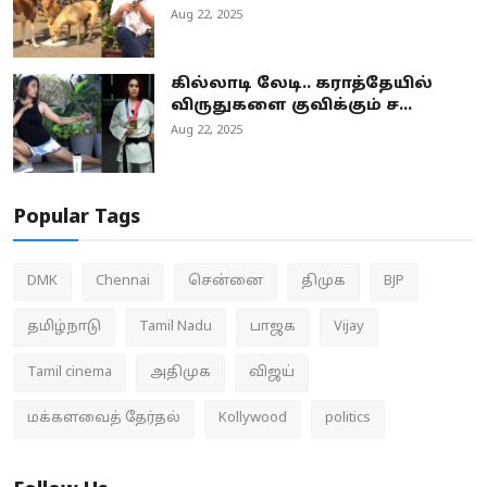
Aug 22, 2025
கில்லாடி லேடி.. கராத்தேயில்
விருதுகளை குவிக்கும் ச...
Aug 22, 2025
Popular Tags
DMK
Chennai
சென்னை
திமுக
BJP
தமிழ்நாடு
Tamil Nadu
பாஜக
Vijay
Tamil cinema
அதிமுக
விஜய்
மக்களவைத் தேர்தல்
Kollywood
politics