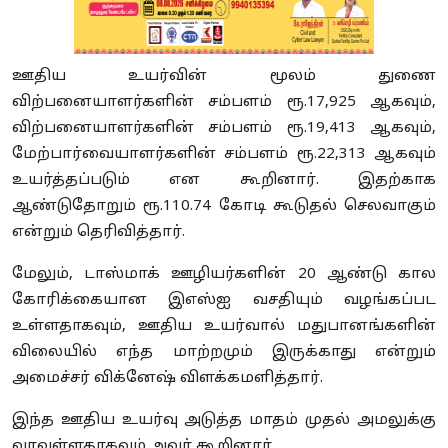
ஊதிய உயர்வின் மூலம் துணை
விற்பனையாளர்களின் சம்பளம் ரூ.17,925 ஆகவும்,
விற்பனையாளர்களின் சம்பளம் ரூ.19,413 ஆகவும்,
மேற்பார்வையாளர்களின் சம்பளம் ரூ.22,313 ஆகவும்
உயர்த்தப்படும் என கூறினார். இதற்காக
ஆண்டுதோறும் ரூ.110.74 கோடி கூடுதல் செலவாகும்
என்றும் தெரிவித்தார்.
மேலும், டாஸ்மாக் ஊழியர்களின் 20 ஆண்டு கால
கோரிக்கையான இஎஸ்ஐ வசதியும் வழங்கப்பட
உள்ளதாகவும், ஊதிய உயர்வால் மதுபானங்களின்
விலையில் எந்த மாற்றமும் இருக்காது என்றும்
அமைச்சர் விக்னேஷ் விளக்கமளித்தார்.
இந்த ஊதிய உயர்வு அடுத்த மாதம் முதல் அமலுக்கு
வரவுள்ளதாகவும் அவர் கூறினார்.