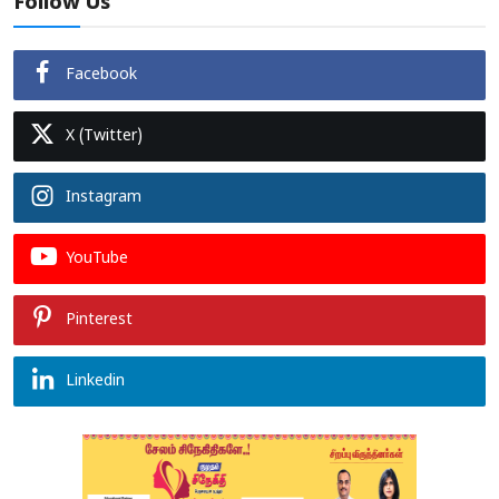
Follow Us
Facebook
X (Twitter)
Instagram
YouTube
Pinterest
Linkedin