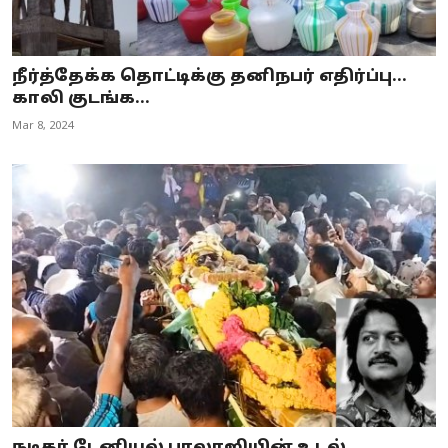
நீர்த்தேக்க தொட்டிக்கு தனிநபர் எதிர்ப்பு...
காலி குடங்க...
Mar 8, 2024
நடிகர் டேனியல் பாலாஜியின் உடல்