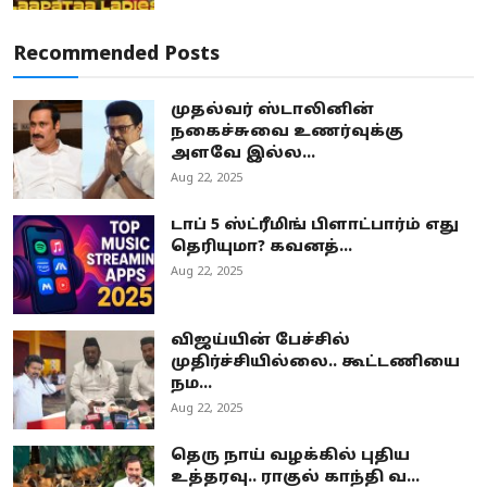
Recommended Posts
முதல்வர் ஸ்டாலினின்
நகைச்சுவை உணர்வுக்கு
அளவே இல்ல...
Aug 22, 2025
டாப் 5 ஸ்ட்ரீமிங் பிளாட்பார்ம் எது
தெரியுமா? கவனத்...
Aug 22, 2025
விஜய்யின் பேச்சில்
முதிர்ச்சியில்லை.. கூட்டணியை
நம...
Aug 22, 2025
தெரு நாய் வழக்கில் புதிய
உத்தரவு.. ராகுல் காந்தி வ...