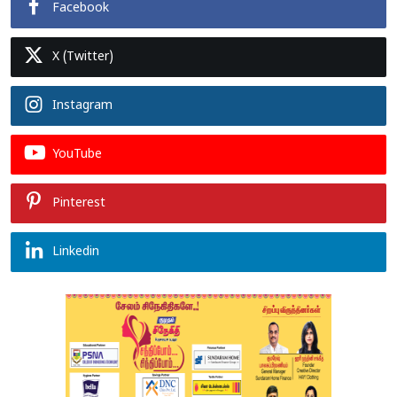
Facebook
X (Twitter)
Instagram
YouTube
Pinterest
Linkedin