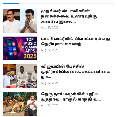
முதல்வர் ஸ்டாலினின்
நகைச்சுவை உணர்வுக்கு
அளவே இல்ல...
Aug 22, 2025
டாப் 5 ஸ்ட்ரீமிங் பிளாட்பார்ம் எது
தெரியுமா? கவனத்...
Aug 22, 2025
விஜய்யின் பேச்சில்
முதிர்ச்சியில்லை.. கூட்டணியை
நம...
Aug 22, 2025
தெரு நாய் வழக்கில் புதிய
உத்தரவு.. ராகுல் காந்தி வ...
Aug 22, 2025