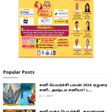
Popular Posts
சனி பெயர்ச்சி பலன் 2024: ஏழரை
சனி.. அஷ்டம சனியா? ட...
Jul 1, 2024
சனி வக்ர பெயர்ச்சி.. கவனமாக