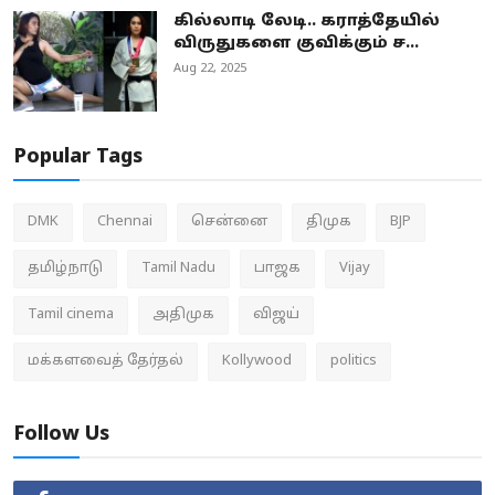
கில்லாடி லேடி.. கராத்தேயில்
விருதுகளை குவிக்கும் ச...
Aug 22, 2025
Popular Tags
DMK
Chennai
சென்னை
திமுக
BJP
தமிழ்நாடு
Tamil Nadu
பாஜக
Vijay
Tamil cinema
அதிமுக
விஜய்
மக்களவைத் தேர்தல்
Kollywood
politics
Follow Us