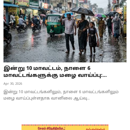
Business
Crime
Tamilnadu
National
World
இன்று 10 மாவட்டம், நாளை 6
Astrology
மாவட்டங்களுக்கு மழை வாய்ப்பு:...
Apr 30, 2026
Spirituality
இன்று 10 மாவட்டங்களிலும், நாளை 6 மாவட்டங்களிலும்
Weather
மழை வாய்ப்புள்ளதாக வானிலை ஆய்வு...
Politics