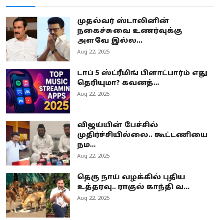
முதல்வர் ஸ்டாலினின்
நகைச்சுவை உணர்வுக்கு
அளவே இல்ல...
Aug 22, 2025
டாப் 5 ஸ்ட்ரீமிங் பிளாட்பார்ம் எது
தெரியுமா? கவனத்...
Aug 22, 2025
விஜய்யின் பேச்சில்
முதிர்ச்சியில்லை.. கூட்டணியை
நம...
Aug 22, 2025
தெரு நாய் வழக்கில் புதிய
உத்தரவு.. ராகுல் காந்தி வ...
Aug 22, 2025