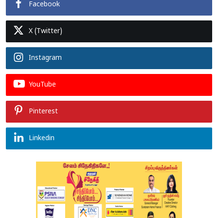
Facebook
X (Twitter)
Instagram
YouTube
Pinterest
Linkedin