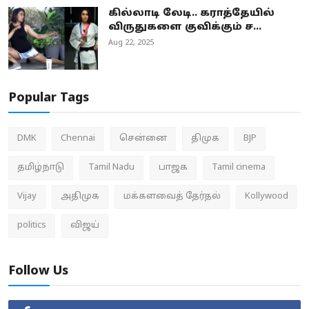
கில்லாடி லேடி.. கராத்தேயில்
விருதுகளை குவிக்கும் ச...
Aug 22, 2025
Popular Tags
DMK
Chennai
சென்னை
திமுக
BJP
தமிழ்நாடு
Tamil Nadu
பாஜக
Tamil cinema
Vijay
அதிமுக
மக்களவைத் தேர்தல்
Kollywood
politics
விஜய்
Follow Us