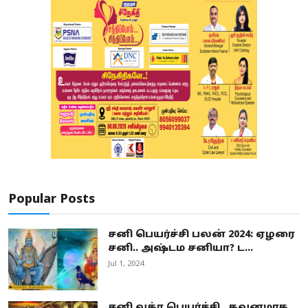
Popular Posts
சனி பெயர்ச்சி பலன் 2024: ஏழரை
சனி.. அஷ்டம சனியா? ட...
Jul 1, 2024
சனி வக்ர பெயர்ச்சி.. கவனமாக