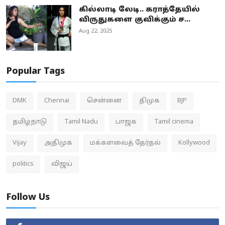
கில்லாடி லேடி.. கராத்தேயில்
விருதுகளை குவிக்கும் ச...
Aug 22, 2025
Popular Tags
DMK
Chennai
சென்னை
திமுக
BJP
தமிழ்நாடு
Tamil Nadu
பாஜக
Tamil cinema
Vijay
அதிமுக
மக்களவைத் தேர்தல்
Kollywood
politics
விஜய்
Follow Us