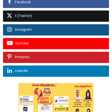
Facebook
X (Twitter)
Instagram
YouTube
Pinterest
Linkedin