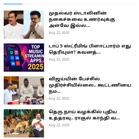
முதல்வர் ஸ்டாலினின்
நகைச்சுவை உணர்வுக்கு
அளவே இல்ல...
Aug 22, 2025
டாப் 5 ஸ்ட்ரீமிங் பிளாட்பார்ம் எது
தெரியுமா? கவனத்...
Aug 22, 2025
விஜய்யின் பேச்சில்
முதிர்ச்சியில்லை.. கூட்டணியை
நம...
Aug 22, 2025
தெரு நாய் வழக்கில் புதிய
உத்தரவு.. ராகுல் காந்தி வ...
Aug 22, 2025