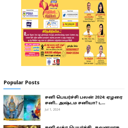
Popular Posts
சனி பெயர்ச்சி பலன் 2024: ஏழரை
சனி.. அஷ்டம சனியா? ட...
Jul 1, 2024
சனி வக்ர பெயர்ச்சி.. கவனமாக