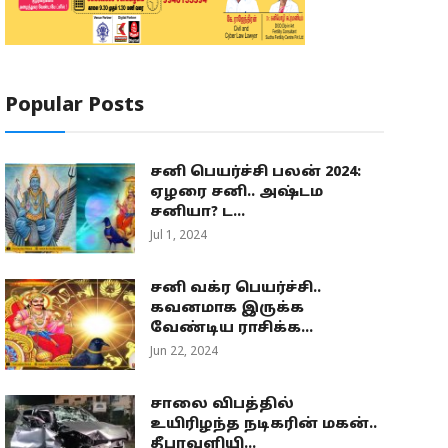
Popular Posts
சனி பெயர்ச்சி பலன் 2024:
ஏழரை சனி.. அஷ்டம
சனியா? ட...
Jul 1, 2024
சனி வக்ர பெயர்ச்சி..
கவனமாக இருக்க
வேண்டிய ராசிக்க...
Jun 22, 2024
சாலை விபத்தில்
உயிரிழந்த நடிகரின் மகன்..
தீபாவளியி...