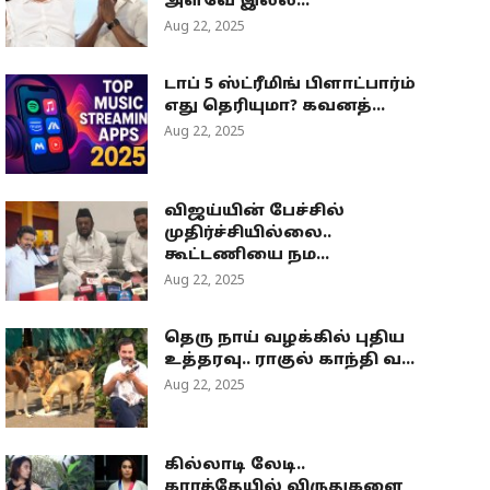
அளவே இல்ல...
Aug 22, 2025
டாப் 5 ஸ்ட்ரீமிங் பிளாட்பார்ம்
எது தெரியுமா? கவனத்...
Aug 22, 2025
விஜய்யின் பேச்சில்
முதிர்ச்சியில்லை..
கூட்டணியை நம...
Aug 22, 2025
தெரு நாய் வழக்கில் புதிய
உத்தரவு.. ராகுல் காந்தி வ...
Aug 22, 2025
கில்லாடி லேடி..
கராத்தேயில் விருதுகளை