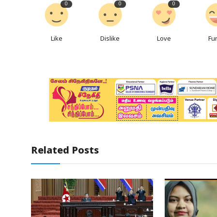
0
0
0
Like
Dislike
Love
Fu
Related Posts