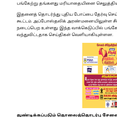
பங்கேற்று தங்களது மரியாதையினை செலுத்திய
இதனைத் தொடர்ந்து புதிய போப்பை தேர்வு செய்
கூட்டம். அப்போஸ்தலிக் அரண்மனையிலுள்ள சிஸ
நடைப்பெற உள்ளது. இந்த வாக்கெடுப்பில் பங்க
வந்துவிட்டதாக செய்திகள் வெளியாகியுள்ளன.
துண்டிக்கப்படும் தொலைத்தொடர்பு சேவ