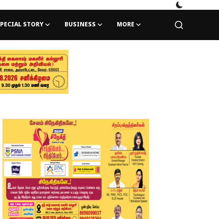
PECIAL STORY
BUSINESS
MORE