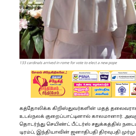
133 cardinals arrived in rome for vote to elect a new pope
கத்தோலிக்க கிறிஸ்துவர்களின் மதத் தலைவராக இ
உடல்நலக் குறைப்பாட்டினால் காலமானார். அவர
தொடர்ந்து செயிண்ட் பீட்டர்ஸ் சதுக்கத்தில் நட
டிரம்ப், இந்தியாவின் ஜனாதிபதி திரவுபதி மு