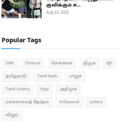
குவிக்கும் ச...
Aug 22, 2025
Popular Tags
DMK
Chennai
சென்னை
திமுக
BJP
தமிழ்நாடு
Tamil Nadu
பாஜக
Tamil cinema
Vijay
அதிமுக
மக்களவைத் தேர்தல்
Kollywood
politics
விஜய்