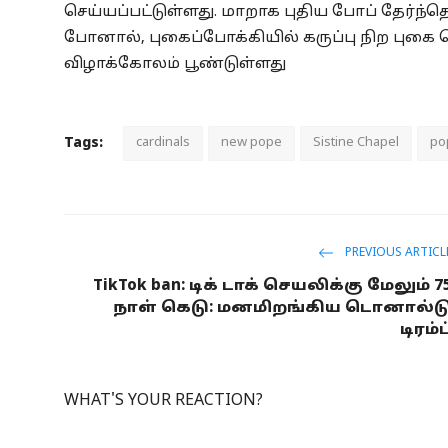
செய்யப்பட்டுள்ளது. மாறாக புதிய போப் தேர்ந்
போனால், புகைப்போக்கியில் கருப்பு நிற புகை
விழாக்கோலம் பூண்டுள்ளது
Tags:
cardinals
new pope
Sistine Chapel
po
PREVIOUS ARTICL
TikTok ban: டிக் டாக் செயலிக்கு மேலும் 7
நாள் கெடு: மனமிறங்கிய டொனால்ட
டிரம்ப
WHAT'S YOUR REACTION?