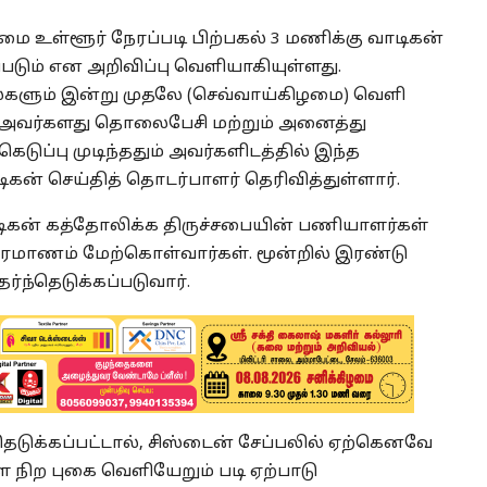
மை உள்ளூர் நேரப்படி பிற்பகல் 3 மணிக்கு வாடிகன்
டும் என அறிவிப்பு வெளியாகியுள்ளது.
னல்களும் இன்று முதலே (செவ்வாய்கிழமை) வெளி
். அவர்களது தொலைபேசி மற்றும் அனைத்து
டுப்பு முடிந்ததும் அவர்களிடத்தில் இந்த
ிகன் செய்தித் தொடர்பாளர் தெரிவித்துள்ளார்.
ாடிகன் கத்தோலிக்க திருச்சபையின் பணியாளர்கள்
 பிரமாணம் மேற்கொள்வார்கள். மூன்றில் இரண்டு
ர்ந்தெடுக்கப்படுவார்.
ுக்கப்பட்டால், சிஸ்டைன் சேப்பலில் ஏற்கெனவே
 நிற புகை வெளியேறும் படி ஏற்பாடு