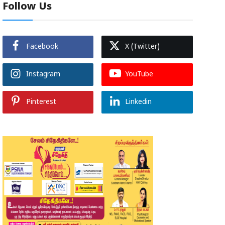
Follow Us
Facebook
X (Twitter)
Instagram
YouTube
Pinterest
Linkedin