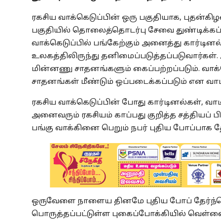
ரகசிய வாக்கெடுப்பின் ஒரு பகுதியாக, புதன்கிழ
பகுதியில் தொலைத்தொடர்பு சேவை துண்டிக்கப்ப
வாக்கெடுப்பில் பங்கேற்கும் அனைத்து கார்டி
உலகத்திலிருந்து தனிமைப்படுத்தப்படுவார்கள
மின்னணு சாதனங்களும் கைப்பற்றப்படும். வாக்கெ
சாதனங்கள் மீண்டும் ஒப்படைக்கப்படும் என வாட
ரகசிய வாக்கெடுப்பின் போது கார்டினல்கள், வ
அனைவரும் ரகசியம் காப்பது குறித்த சத்தியப்
பங்கு வாக்கினை பெறும் நபர் புதிய போப்பாக தே
ஒருவேளை நாளைய தினமே புதிய போப் தேர்ந்தெட
பொருத்தப்பட்டுள்ள புகைப்போக்கியில் வெள்ளை