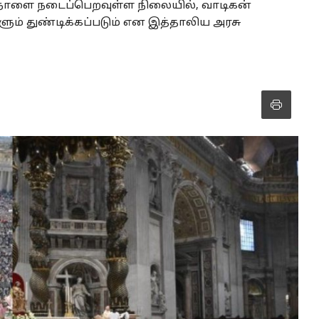
ு நாளை நடைப்பெறவுள்ள நிலையில், வாடிகன்
ம் துண்டிக்கப்படும் என இத்தாலிய அரசு