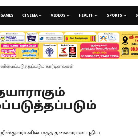
GAMES
CINEMA
VIDEOS
HEALTH
SPORTS
S
தனிமைப்படுத்தப்படும் கார்டினல்கள்
 தயாராகும்
்படுத்தப்படும்
ிறிஸ்துவர்களின் மதத் தலைவரான புதிய