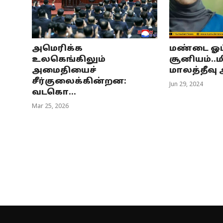
அமெரிக்க
மண்டை ஓட்
உலகெங்கிலும்
சூனியம்.
அமைதியைச்
மாலத்தீவு 
சீர்குலைக்கின்றன:
Jun 29, 2024
வடகொ...
Mar 25, 2026