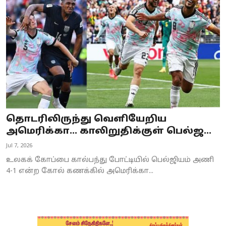
Business
Crime
Tamilnadu
National
World
தொடரிலிருந்து வெளியேறிய
Astrology
அமெரிக்கா… காலிறுதிக்குள் பெல்ஜ...
Jul 7, 2026
Spirituality
உலகக் கோப்பை கால்பந்து போட்டியில் பெல்ஜியம் அணி
Weather
4-1 என்ற கோல் கணக்கில் அமெரிக்கா...
Politics