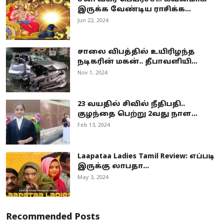
இருக்க வேண்டிய ராசிக்க...
Jun 22, 2024
சாலை விபத்தில் உயிரிழந்த
நடிகரின் மகன்.. தீபாவளியி...
Nov 1, 2024
23 வயதில் சிவில் நீதிபதி..
குழந்தை பெற்று 2வது நாள...
Feb 13, 2024
Laapataa Ladies Tamil Review: எப்படி
இருக்கு லாபதா...
May 3, 2024
Recommended Posts