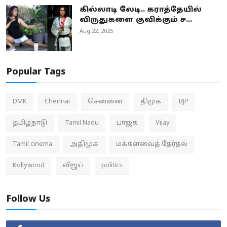
கில்லாடி லேடி.. கராத்தேயில்
விருதுகளை குவிக்கும் ச...
Aug 22, 2025
Popular Tags
DMK
Chennai
சென்னை
திமுக
BJP
தமிழ்நாடு
Tamil Nadu
பாஜக
Vijay
Tamil cinema
அதிமுக
மக்களவைத் தேர்தல்
Kollywood
விஜய்
politics
Follow Us