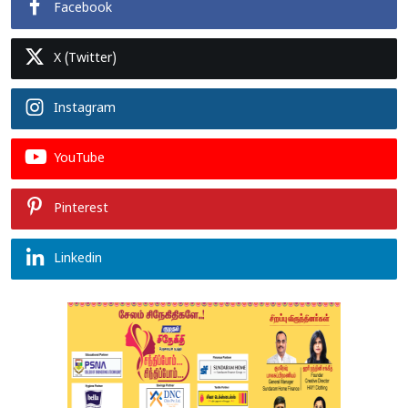
Facebook
X (Twitter)
Instagram
YouTube
Pinterest
Linkedin