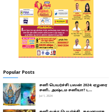
Popular Posts
சனி பெயர்ச்சி பலன் 2024: ஏழரை
சனி.. அஷ்டம சனியா? ட...
Jul 1, 2024
சனி வக்ர பெயர்ச்சி.. கவனமாக