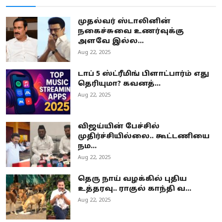
முதல்வர் ஸ்டாலினின்
நகைச்சுவை உணர்வுக்கு
அளவே இல்ல...
Aug 22, 2025
டாப் 5 ஸ்ட்ரீமிங் பிளாட்பார்ம் எது
தெரியுமா? கவனத்...
Aug 22, 2025
விஜய்யின் பேச்சில்
முதிர்ச்சியில்லை.. கூட்டணியை
நம...
Aug 22, 2025
தெரு நாய் வழக்கில் புதிய
உத்தரவு.. ராகுல் காந்தி வ...
Aug 22, 2025