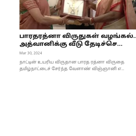
Business
Crime
பாரதரத்னா விருதுகள் வழங்கல்.
Tamilnadu
அத்வானிக்கு வீடு தேடிச்செ...
National
Mar 30, 2024
நாட்டின் உயரிய விருதான பாரத ரத்னா விருதை
World
தமிழ்நாட்டைச் சேர்ந்த வேளாண் விஞ்ஞானி எ...
Astrology
Spirituality
Weather
Politics