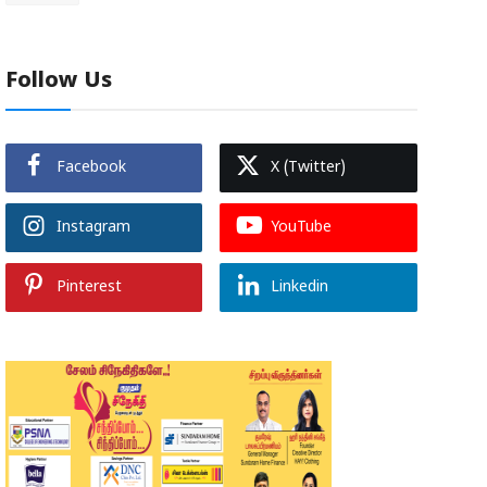
Follow Us
Facebook
X (Twitter)
Instagram
YouTube
Pinterest
Linkedin