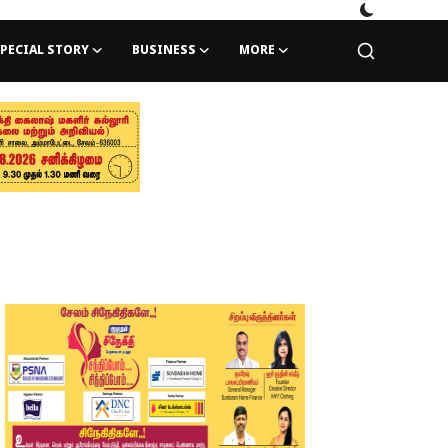
PECIAL STORY
BUSINESS
MORE