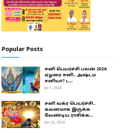
Popular Posts
சனி பெயர்ச்சி பலன் 2024:
ஏழரை சனி.. அஷ்டம
சனியா? ட...
Jul 1, 2024
சனி வக்ர பெயர்ச்சி..
கவனமாக இருக்க
வேண்டிய ராசிக்க...
Jun 22, 2024