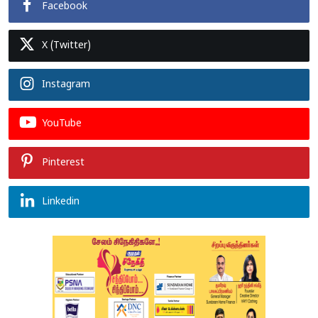
Facebook
X (Twitter)
Instagram
YouTube
Pinterest
Linkedin