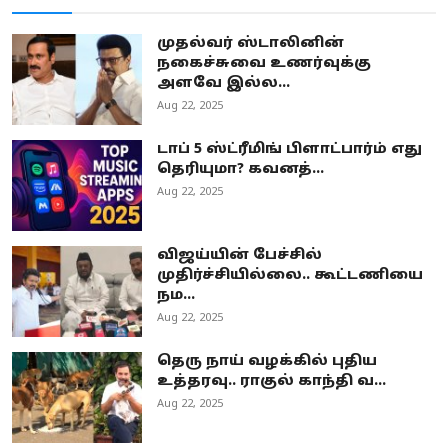
முதல்வர் ஸ்டாலினின்
நகைச்சுவை உணர்வுக்கு
அளவே இல்ல...
Aug 22, 2025
டாப் 5 ஸ்ட்ரீமிங் பிளாட்பார்ம் எது
தெரியுமா? கவனத்...
Aug 22, 2025
விஜய்யின் பேச்சில்
முதிர்ச்சியில்லை.. கூட்டணியை
நம...
Aug 22, 2025
தெரு நாய் வழக்கில் புதிய
உத்தரவு.. ராகுல் காந்தி வ...
Aug 22, 2025