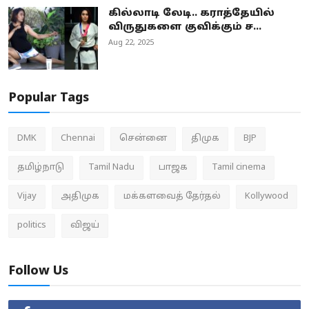
கில்லாடி லேடி.. கராத்தேயில்
விருதுகளை குவிக்கும் ச...
Aug 22, 2025
Popular Tags
DMK
Chennai
சென்னை
திமுக
BJP
தமிழ்நாடு
Tamil Nadu
பாஜக
Tamil cinema
Vijay
அதிமுக
மக்களவைத் தேர்தல்
Kollywood
politics
விஜய்
Follow Us