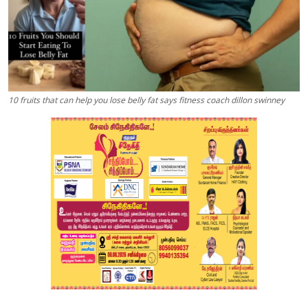
10 fruits that can help you lose belly fat says fitness coach dillon swinney