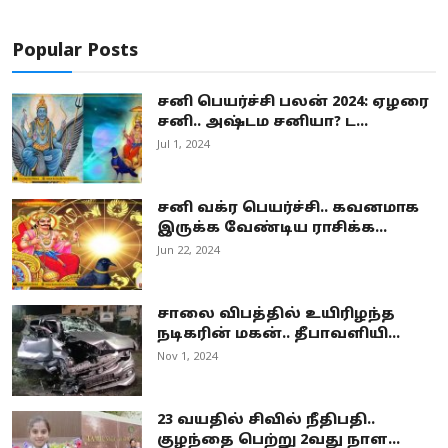
Popular Posts
சனி பெயர்ச்சி பலன் 2024: ஏழரை
சனி.. அஷ்டம சனியா? ட...
Jul 1, 2024
சனி வக்ர பெயர்ச்சி.. கவனமாக
இருக்க வேண்டிய ராசிக்க...
Jun 22, 2024
சாலை விபத்தில் உயிரிழந்த
நடிகரின் மகன்.. தீபாவளியி...
Nov 1, 2024
23 வயதில் சிவில் நீதிபதி..
குழந்தை பெற்று 2வது நாள...