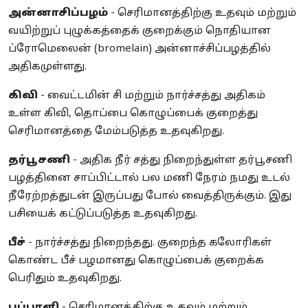
அன்னாசிப்பழம்
- செரிமானத்திற்கு உதவும் மற்றும்
வயிற்றுப் புழுக்கத்தைக் குறைக்கும் நொதியான
ப்ரோமெலைன் (bromelain) அன்னாச்சிப்பழத்தில்
அதிகமுள்ளது.
கிவி
- வைட்டமின் சி மற்றும் நார்ச்சத்து அதிகம்
உள்ள கிவி, தொப்பை கொழுப்பைக் குறைத்து
செரிமானத்தை மேம்படுத்த உதவுகிறது.
தர்பூசணி
- அதிக நீர் சத்து நிறைந்துள்ள தர்பூசணி
பழத்தினை சாப்பிட்டால் பல மணி நேரம் நமது உடல்
நீரேற்றத்துடன் இருப்பது போல் வைத்திருக்கும். இது
பசியைக் கட்டுப்படுத்த உதவுகிறது.
பீச்
- நார்ச்சத்து நிறைந்தது. குறைந்த கலோரிகள்
கொண்ட பீச் பழமானது கொழுப்பைக் குறைக்க
பெரிதும் உதவுகிறது.
பப்பாளி
- செரிமானத்திற்கு உதவும் மற்றும்