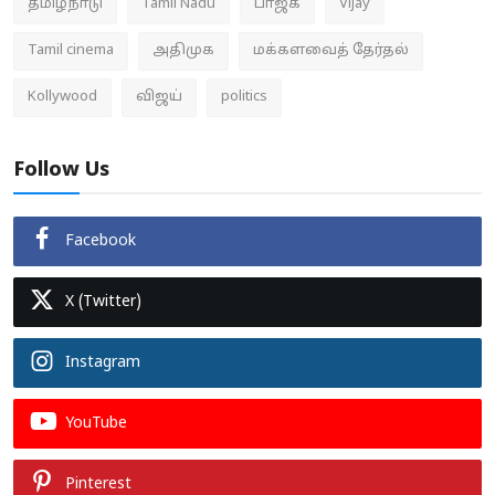
தமிழ்நாடு
Tamil Nadu
பாஜக
Vijay
Tamil cinema
அதிமுக
மக்களவைத் தேர்தல்
Kollywood
விஜய்
politics
Follow Us
Facebook
X (Twitter)
Instagram
YouTube
Pinterest