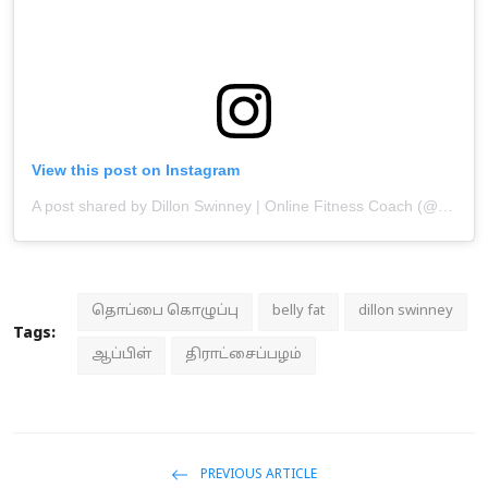
View this post on Instagram
A post shared by Dillon Swinney | Online Fitness Coach (@builtbydillonn)
தொப்பை கொழுப்பு
belly fat
dillon swinney
Tags:
ஆப்பிள்
திராட்சைப்பழம்
PREVIOUS ARTICLE