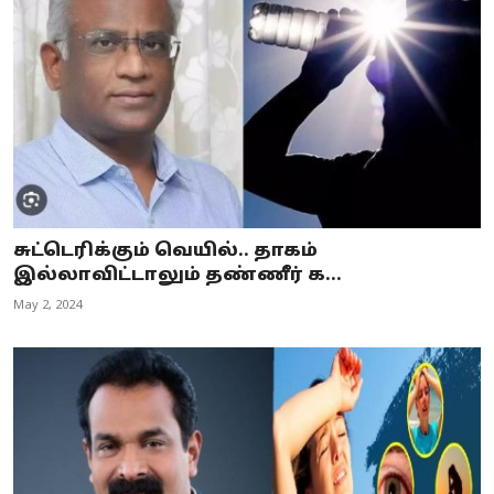
சுட்டெரிக்கும் வெயில்.. தாகம்
இல்லாவிட்டாலும் தண்ணீர் க...
May 2, 2024