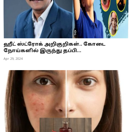
ஹீட் ஸ்ட்ரோக் அறிகுறிகள்.. கோடை
நோய்களில் இருந்து தப்பி...
Apr 29, 2024