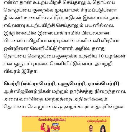
என்ன தான் உடற்பயிற்சி செய்தாலும், தொப்பை
கொழுப்பை குறைக்க முடியாமல் சிரமப்படுபவரா
நீங்கள்? உணவில் கட்டுப்பாடுகள் இல்லாமல் நாம்
எவ்வளவு உடற்பயிற்சி செய்தாலும் பயனில்லை.
இந்நிலையில் இன்ஸ்டாகிராமில் பிரபலமான
பிட்னஸ் பயிற்சியாளர் டில்லன் ஸ்வின்னி வீடியோ
ஒன்றினை வெளியிட்டுள்ளார். அதில், தனது
தொப்பை கொழுப்பை குறைக்க உதவிய 10 பழங்கள்
என ஒரு பட்டியலை வெளியிட்டுள்ளார். அவற்றி
விவரம் இதோ..
பெர்ரி (ஸ்ட்ராபெர்ரி, புளுபெர்ரி, ராஸ்பெர்ரி)
-
ஆக்ஸிஜனேற்றிகள் மற்றும் நார்ச்சத்து நிறைந்தவை,
அவை வளர்சிதை மாற்றத்தை அதிகரிக்கவும்
தொப்பை கொழுப்பைக் குறைக்கவும் உதவுகின்றன.