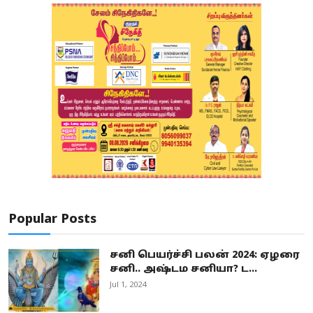
Popular Posts
சனி பெயர்ச்சி பலன் 2024: ஏழரை
சனி.. அஷ்டம சனியா? ட...
Jul 1, 2024