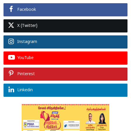
Facebook
X (Twitter)
Instagram
YouTube
Pinterest
Linkedin