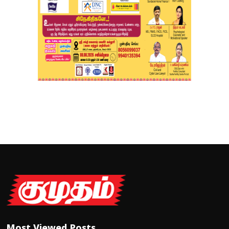
Most Viewed Posts