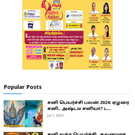
Popular Posts
சனி பெயர்ச்சி பலன் 2024: ஏழரை
சனி.. அஷ்டம சனியா? ட...
Jul 1, 2024
சனி வக்ர பெயர்ச்சி.. கவனமாக