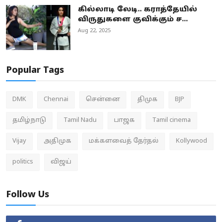
கில்லாடி லேடி.. கராத்தேயில்
விருதுகளை குவிக்கும் ச...
Aug 22, 2025
Popular Tags
DMK
Chennai
சென்னை
திமுக
BJP
தமிழ்நாடு
Tamil Nadu
பாஜக
Tamil cinema
Vijay
அதிமுக
மக்களவைத் தேர்தல்
Kollywood
politics
விஜய்
Follow Us