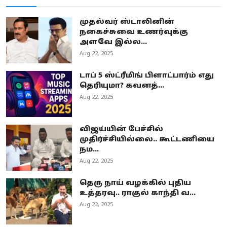
முதல்வர் ஸ்டாலினின்
நகைச்சுவை உணர்வுக்கு
அளவே இல்ல...
Aug 22, 2025
டாப் 5 ஸ்ட்ரீமிங் பிளாட்பார்ம் எது
தெரியுமா? கவனத்...
Aug 22, 2025
விஜய்யின் பேச்சில்
முதிர்ச்சியில்லை.. கூட்டணியை
நம...
Aug 22, 2025
தெரு நாய் வழக்கில் புதிய
உத்தரவு.. ராகுல் காந்தி வ...
Aug 22, 2025