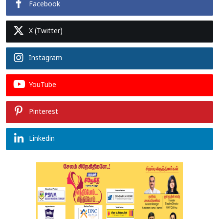
Facebook
X (Twitter)
Instagram
YouTube
Pinterest
Linkedin