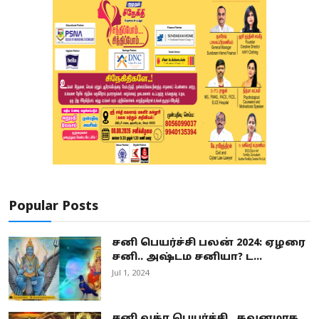
Popular Posts
சனி பெயர்ச்சி பலன் 2024: ஏழரை
சனி.. அஷ்டம சனியா? ட...
Jul 1, 2024
சனி வக்ர பெயர்ச்சி.. கவனமாக