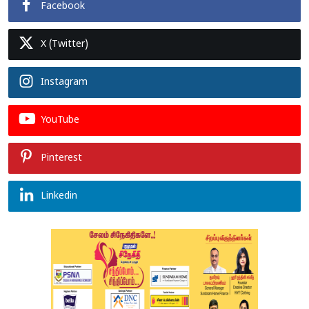
Facebook
X (Twitter)
Instagram
YouTube
Pinterest
Linkedin