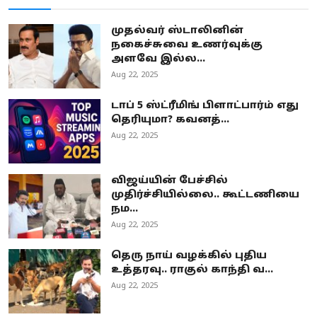
முதல்வர் ஸ்டாலினின்
நகைச்சுவை உணர்வுக்கு
அளவே இல்ல...
Aug 22, 2025
டாப் 5 ஸ்ட்ரீமிங் பிளாட்பார்ம் எது
தெரியுமா? கவனத்...
Aug 22, 2025
விஜய்யின் பேச்சில்
முதிர்ச்சியில்லை.. கூட்டணியை
நம...
Aug 22, 2025
தெரு நாய் வழக்கில் புதிய
உத்தரவு.. ராகுல் காந்தி வ...
Aug 22, 2025