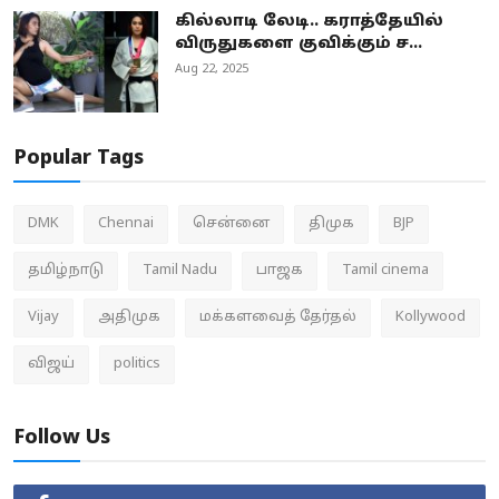
கில்லாடி லேடி.. கராத்தேயில்
விருதுகளை குவிக்கும் ச...
Aug 22, 2025
Popular Tags
DMK
Chennai
சென்னை
திமுக
BJP
தமிழ்நாடு
Tamil Nadu
பாஜக
Tamil cinema
Vijay
அதிமுக
மக்களவைத் தேர்தல்
Kollywood
விஜய்
politics
Follow Us