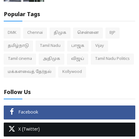
Popular Tags
DMK
Chennai
திமுக
சென்னை
BJP
தமிழ்நாடு
Tamil Nadu
பாஜக
Vijay
Tamil cinema
அதிமுக
விஜய்
Tamil Nadu Politics
மக்களவைத் தேர்தல்
Kollywood
Follow Us
Facebook
X (Twitter)