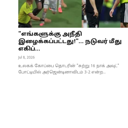
Business
Crime
"எங்களுக்கு அநீதி
Tamilnadu
இழைக்கப்பட்டது!"... நடுவர் மீது
National
எகிப்...
Jul 8, 2026
World
உலகக் கோப்பை தொடரின் "சுற்று 16 நாக் அவுட்"
Astrology
போட்டியில் அர்ஜென்டினாவிடம் 3-2 என்ற...
Spirituality
Weather
Politics