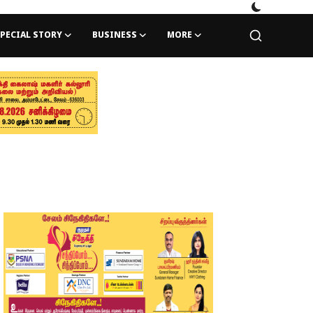
PECIAL STORY
BUSINESS
MORE