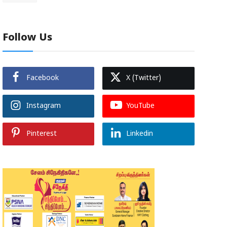
Follow Us
Facebook
X (Twitter)
Instagram
YouTube
Pinterest
Linkedin