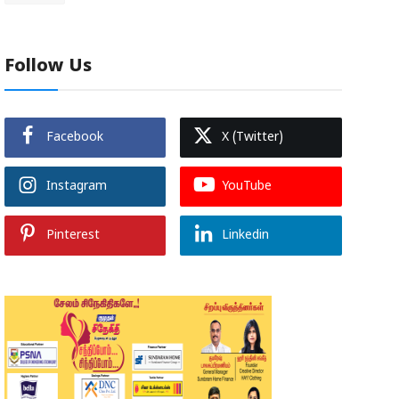
Follow Us
Facebook
X (Twitter)
Instagram
YouTube
Pinterest
Linkedin