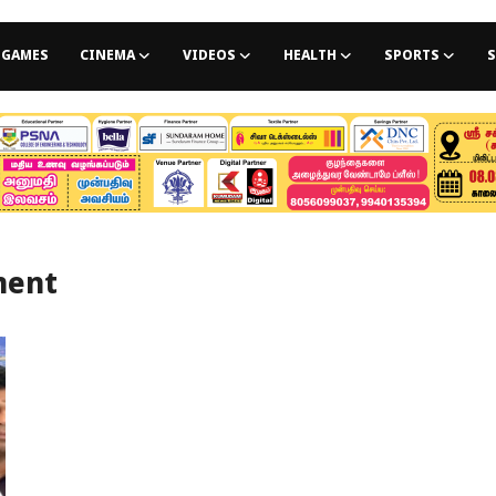
GAMES
CINEMA
VIDEOS
HEALTH
SPORTS
S
ment