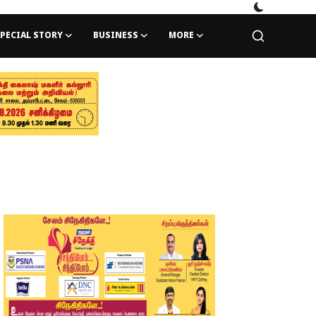
PECIAL STORY
BUSINESS
MORE