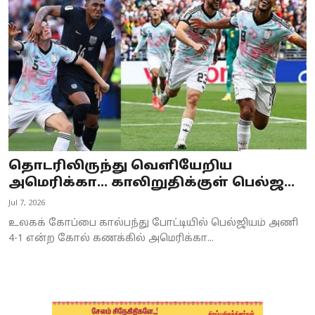
Business
Crime
Tamilnadu
National
World
தொடரிலிருந்து வெளியேறிய
Astrology
அமெரிக்கா… காலிறுதிக்குள் பெல்ஜ...
Jul 7, 2026
Spirituality
உலகக் கோப்பை கால்பந்து போட்டியில் பெல்ஜியம் அணி
Weather
4-1 என்ற கோல் கணக்கில் அமெரிக்கா...
Politics