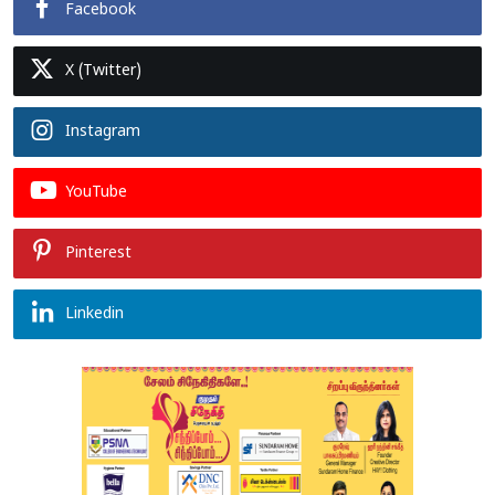
Facebook
X (Twitter)
Instagram
YouTube
Pinterest
Linkedin