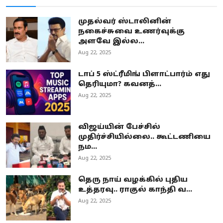
முதல்வர் ஸ்டாலினின்
நகைச்சுவை உணர்வுக்கு
அளவே இல்ல...
Aug 22, 2025
டாப் 5 ஸ்ட்ரீமிங் பிளாட்பார்ம் எது
தெரியுமா? கவனத்...
Aug 22, 2025
விஜய்யின் பேச்சில்
முதிர்ச்சியில்லை.. கூட்டணியை
நம...
Aug 22, 2025
தெரு நாய் வழக்கில் புதிய
உத்தரவு.. ராகுல் காந்தி வ...
Aug 22, 2025