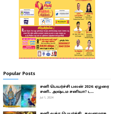
Popular Posts
சனி பெயர்ச்சி பலன் 2024: ஏழரை
சனி.. அஷ்டம சனியா? ட...
Jul 1, 2024
சனி வக்ர பெயர்ச்சி.. கவனமாக