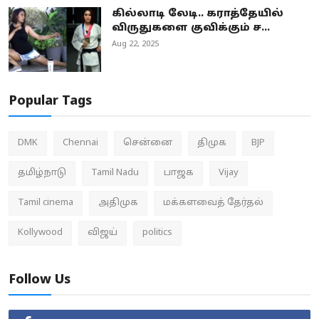
கில்லாடி லேடி.. கராத்தேயில்
விருதுகளை குவிக்கும் ச...
Aug 22, 2025
Popular Tags
DMK
Chennai
சென்னை
திமுக
BJP
தமிழ்நாடு
Tamil Nadu
பாஜக
Vijay
Tamil cinema
அதிமுக
மக்களவைத் தேர்தல்
Kollywood
விஜய்
politics
Follow Us